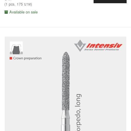
(1 pcs. 175 บาท)
Available on sale