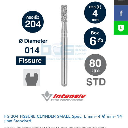
FG 204 FISSURE CLYINDER SMALL Spec. L mm= 4 Ø mm= 1.4
µm= Standard