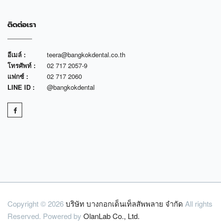
ติดต่อเรา
อีเมล์ :
teera@bangkokdental.co.th
โทรศัพท์ :
02 717 2057-9
แฟกซ์ :
02 717 2060
LINE ID :
@bangkokdental
Copyright © 2026
บริษัท บางกอกเด็นเท็ลสัพพลาย จำกัด
All rights
Reserved. Powered by
OlanLab Co., Ltd.