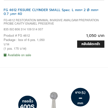
FG 4612 FISSURE CLYINDER SMALL Spec. L mm= 2 Ø mm=
0.7 µm= 40
FG 4612 RESTORATION MINIMAL INVASIVE AMALGAM PREPARATION
PROBE CAVITY ENAMEL PRESERVE
835 ISO 806 314 109 514 007
1,050 บาท
Product # FG 4612
Package : box of 6 pcs. 1,050
หยิบใส่ตะกร้า
บาท
(1 pcs. 175 บาท)
Available on sale