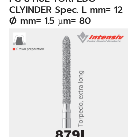
CLYINDER Spec. L mm= 12
Ø mm= 1.5 µm= 80