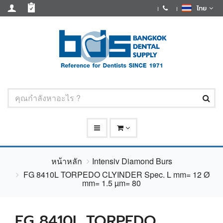
ไทย
หน้าหลัก
Intensiv Diamond Burs
FG 8410L TORPEDO CLYINDER Spec. L mm= 12 Ø
mm= 1.5 µm= 80
FG 8410L TORPEDO