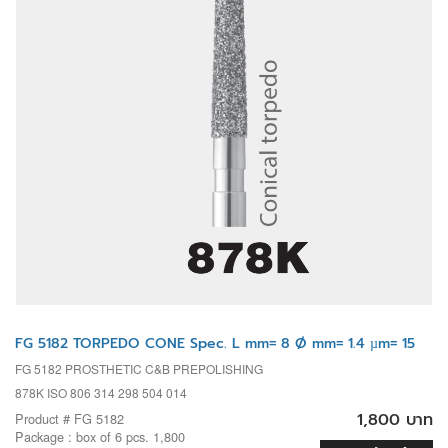
FG 5182 TORPEDO CONE Spec. L mm= 8 Ø mm= 1.4 µm= 15
FG 5182 PROSTHETIC C&B PREPOLISHING
878K ISO 806 314 298 504 014
1,800 บาท
Product # FG 5182
Package : box of 6 pcs. 1,800