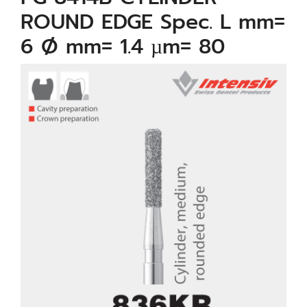
ROUND EDGE Spec. L mm=
6 Ø mm= 1.4 µm= 80