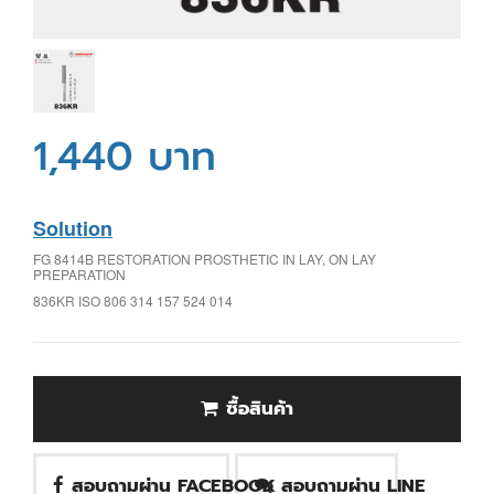
1,440 บาท
Solution
FG 8414B RESTORATION PROSTHETIC IN LAY, ON LAY
PREPARATION
836KR ISO 806 314 157 524 014
ซื้อสินค้า
สอบถามผ่าน FACEBOOK
สอบถามผ่าน LINE