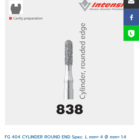
FG 404 CYLINDER ROUND END Spec. L mm= 4 Ø mm= 1.4