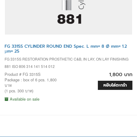
FG 3315S CYLINDER ROUND END Spec. L mm= 8 Ø mm= 1.2
µm= 25
FG 3315S RESTORATION PROSTHETIC C&B, IN LAY, ON LAY FINISHING
881 ISO 806 314 141 514 012
1,800 บาท
Product # FG 3315S
Package : box of 6 pcs. 1,800
หยิบใส่ตะกร้า
บาท
(1 pcs. 300 บาท)
Available on sale