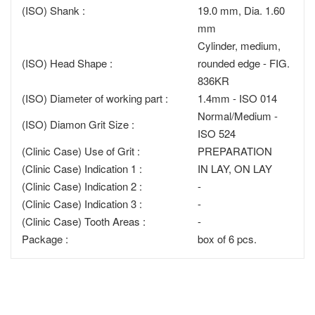
(ISO) Shank :
19.0 mm, Dia. 1.60
mm
Cylinder, medium,
(ISO) Head Shape :
rounded edge - FIG.
836KR
(ISO) Diameter of working part :
1.4mm - ISO 014
Normal/Medium -
(ISO) Diamon Grit Size :
ISO 524
(Clinic Case) Use of Grit :
PREPARATION
(Clinic Case) Indication 1 :
IN LAY, ON LAY
(Clinic Case) Indication 2 :
-
(Clinic Case) Indication 3 :
-
(Clinic Case) Tooth Areas :
-
Package :
box of 6 pcs.