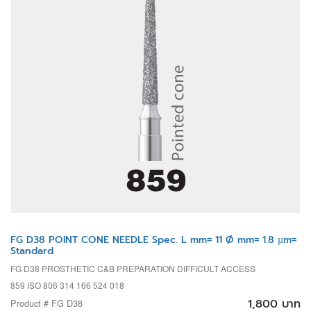
FG D38 POINT CONE NEEDLE Spec. L mm= 11 Ø mm= 1.8 µm=
Standard
FG D38 PROSTHETIC C&B PREPARATION DIFFICULT ACCESS
859 ISO 806 314 166 524 018
1,800 บาท
Product # FG D38