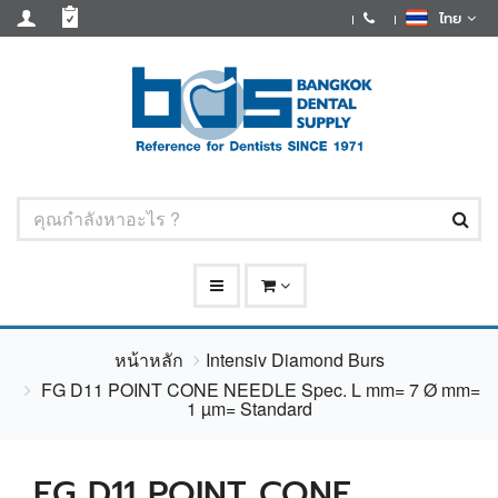
ไทย
หน้าหลัก
Intensiv Diamond Burs
FG D11 POINT CONE NEEDLE Spec. L mm= 7 Ø mm=
1 µm= Standard
FG D11 POINT CONE