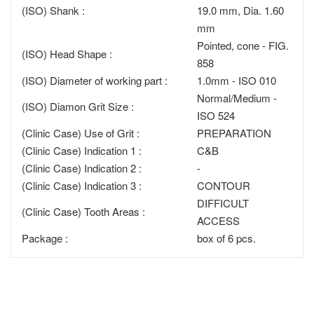
(ISO) Shank :
19.0 mm, Dia. 1.60
mm
Pointed, cone - FIG.
(ISO) Head Shape :
858
(ISO) Diameter of working part :
1.0mm - ISO 010
Normal/Medium -
(ISO) Diamon Grit Size :
ISO 524
(Clinic Case) Use of Grit :
PREPARATION
(Clinic Case) Indication 1 :
C&B
(Clinic Case) Indication 2 :
-
(Clinic Case) Indication 3 :
CONTOUR
DIFFICULT
(Clinic Case) Tooth Areas :
ACCESS
Package :
box of 6 pcs.