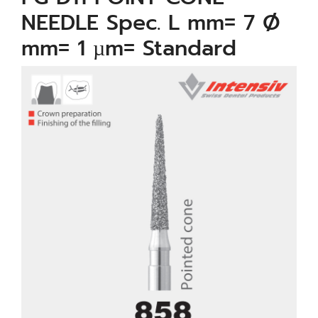
NEEDLE Spec. L mm= 7 Ø
mm= 1 µm= Standard