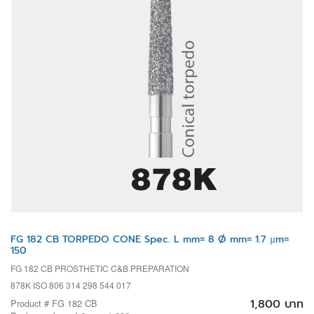
FG 182 CB TORPEDO CONE Spec. L mm= 8 Ø mm= 1.7 µm=
150
FG 182 CB PROSTHETIC C&B PREPARATION
878K ISO 806 314 298 544 017
1,800 บาท
Product # FG 182 CB