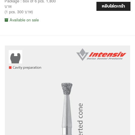
Package : box of 6 pcs. 1,800
หยิบใส่ตะกร้า
บาท
(1 pcs. 300 บาท)
Available on sale