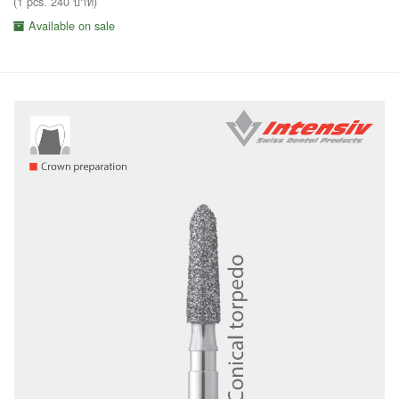
(1 pcs. 240 บาท)
Available on sale