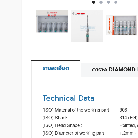
รายละเอียด
ตาราง DIAMOND BU
Technical Data
(ISO) Material of the working part :
806
(ISO) Shank :
314 (FG)
(ISO) Head Shape :
Pointed, 
(ISO) Diameter of working part :
1.2mm -