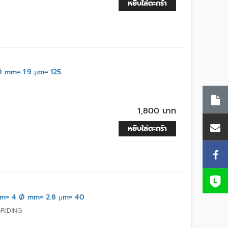
หยิบใส่ตะกร้า
 mm= 1.9 µm= 125
1,800 บาท
หยิบใส่ตะกร้า
m= 4 Ø mm= 2.8 µm= 40
GRIDING