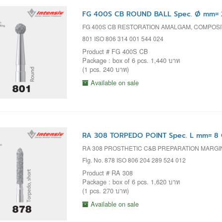
FG 400S CB ROUND BALL Spec. Ø mm= 2
FG 400S CB RESTORATION AMALGAM, COMPOS
801 ISO 806 314 001 544 024
Product # FG 400S CB
Package : box of 6 pcs. 1,440 บาท
(1 pcs. 240 บาท)
Available on sale
RA 308 TORPEDO POINT Spec. L mm= 8 
RA 308 PROSTHETIC C&B PREPARATION MARGI
Fig. No. 878 ISO 806 204 289 524 012
Product # RA 308
Package : box of 6 pcs. 1,620 บาท
(1 pcs. 270 บาท)
Available on sale