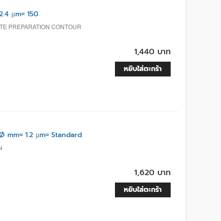
.4 µm= 150
ITE PREPARATION CONTOUR
1,440 บาท
หยิบใส่ตะกร้า
Ø mm= 1.2 µm= Standard
N
1,620 บาท
หยิบใส่ตะกร้า