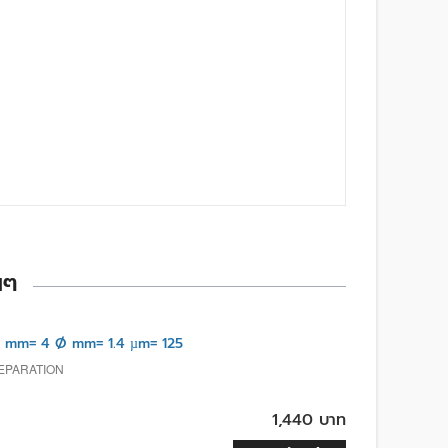
นๆ
 mm= 4 Ø mm= 1.4 µm= 125
REPARATION
1,440 บาท