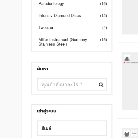
Paradontology
(15)
Intensiv Diamond Discs
(12)
Tweezer
(4)
Miller Instrument (Germany
(15)
Stainless Steel)
ค้นหา
เข้าสู่ระบบ