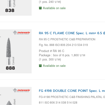
(1 pcs. 240 บาท)
Available on sale
RA 95 C FLAME CONE Spec. L mm= 6.5 Ø
RA 95 C PROSTHETIC C&B PREPARATION
Fig. No. 888 ISO 806 204 213 534 019
Product # RA 95 C
Package : box of 6 pcs. 1,800 บาท
(1 pcs. 300 บาท)
Available on sale
FG 4198 DOUBLE CONE POINT Spec. L m
FG 4198 PROSTHETIC C&B FINISHING PALATAL 
811 ISO 806 314 038 514 028