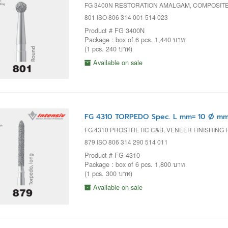
FG 3400N RESTORATION AMALGAM, COMPOSITE
801 ISO 806 314 001 514 023
Product # FG 3400N
Package : box of 6 pcs. 1,440 บาท
(1 pcs. 240 บาท)
Available on sale
FG 4310 TORPEDO Spec. L mm= 10 Ø mm=
FG 4310 PROSTHETIC C&B, VENEER FINISHING
879 ISO 806 314 290 514 011
Product # FG 4310
Package : box of 6 pcs. 1,800 บาท
(1 pcs. 300 บาท)
Available on sale