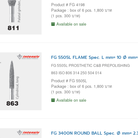
Product # FG 4198
Package : box of 6 pcs. 1,800 บาท
(1 pcs. 300 บาท)
Available on sale
FG 5505L FLAME Spec. L mm= 10 Ø mm= 
FG 5505L PROSTHETIC C&B PREPOLISHING
863 ISO 806 314 250 504 014
Product # FG 5505L
Package : box of 6 pcs. 1,800 บาท
(1 pcs. 300 บาท)
Available on sale
FG 3400N ROUND BALL Spec. Ø mm= 2.3