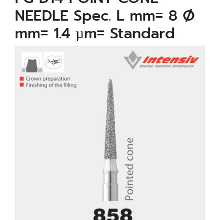
NEEDLE Spec. L mm= 8 Ø
mm= 1.4 µm= Standard