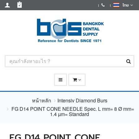
ไทย
หน้าหลัก
Intensiv Diamond Burs
FG D14 POINT CONE NEEDLE Spec. L mm= 8 Ø mm=
1.4 µm= Standard
FG D14 POINT CONE