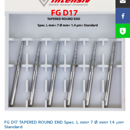
FG D17 TAPERED ROUND END Spec. L mm= 7 Ø mm= 1.4 µm=
Standard