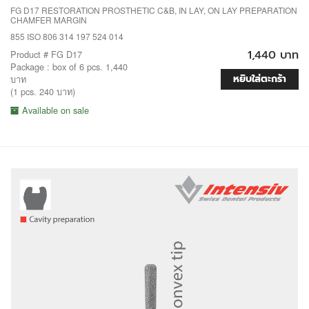
FG D17 RESTORATION PROSTHETIC C&B, IN LAY, ON LAY PREPARATION
CHAMFER MARGIN
855 ISO 806 314 197 524 014
1,440 บาท
Product # FG D17
Package : box of 6 pcs. 1,440
หยิบใส่ตะกร้า
บาท
(1 pcs. 240 บาท)
Available on sale