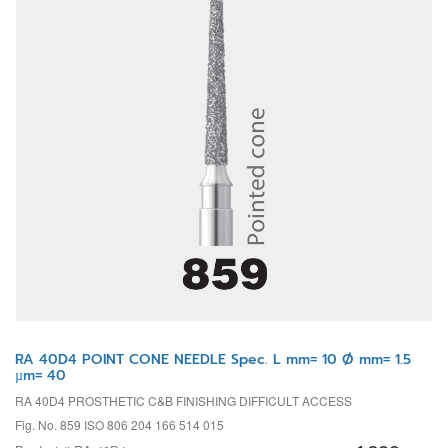
RA 40D4 POINT CONE NEEDLE Spec. L mm= 10 Ø mm= 1.5
µm= 40
RA 40D4 PROSTHETIC C&B FINISHING DIFFICULT ACCESS
Fig. No. 859 ISO 806 204 166 514 015