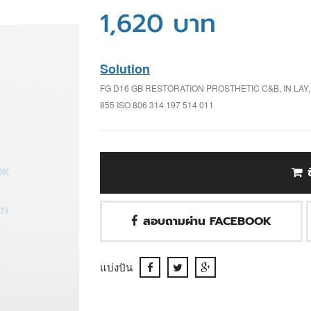
1,620 บาท
Solution
FG D16 GB RESTORATION PROSTHETIC C&B, IN LAY
855 ISO 806 314 197 514 011
สอบถามผ่าน FACEBOOK
แบ่งปัน