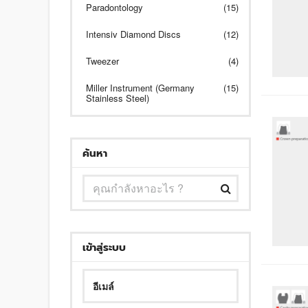
Paradontology
(15)
Intensiv Diamond Discs
(12)
Tweezer
(4)
Miller Instrument (Germany
(15)
Stainless Steel)
ค้นหา
เข้าสู่ระบบ