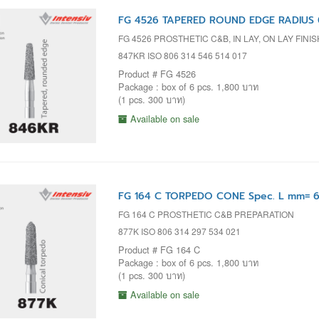
FG 4526 TAPERED ROUND EDGE RADIUS 0
FG 4526 PROSTHETIC C&B, IN LAY, ON LAY FIN
847KR ISO 806 314 546 514 017
Product # FG 4526
Package : box of 6 pcs. 1,800 บาท
(1 pcs. 300 บาท)
Available on sale
FG 164 C TORPEDO CONE Spec. L mm= 6 
FG 164 C PROSTHETIC C&B PREPARATION
877K ISO 806 314 297 534 021
Product # FG 164 C
Package : box of 6 pcs. 1,800 บาท
(1 pcs. 300 บาท)
Available on sale