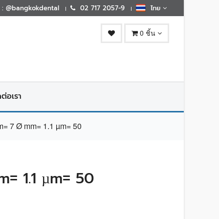
E : @bangkokdental
02 717 2057-9
ไทย
0 ชิ้น
ดต่อเรา
 7 Ø mm= 1.1 µm= 50
= 1.1 µm= 50