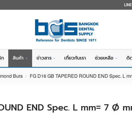
LIN
ัก
สินค้า
ข่าวสาร
เกี่ยวกับเรา
ช่วยเหลือ
ติ
amond Burs
FG D16 GB TAPERED ROUND END Spec. L mm=
OUND END Spec. L mm= 7 Ø mm