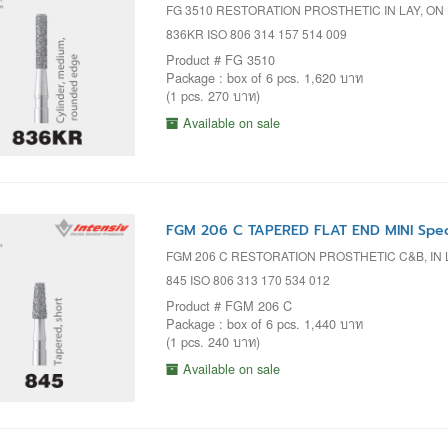
FG 3510 RESTORATION PROSTHETIC IN LAY, ON 
836KR ISO 806 314 157 514 009
Product # FG 3510
Package : box of 6 pcs. 1,620 บาท
(1 pcs. 270 บาท)
Available on sale
FGM 206 C TAPERED FLAT END MINI Spec
FGM 206 C RESTORATION PROSTHETIC C&B, IN 
845 ISO 806 313 170 534 012
Product # FGM 206 C
Package : box of 6 pcs. 1,440 บาท
(1 pcs. 240 บาท)
Available on sale