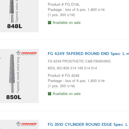
Product # FG D19L
Package : box of 6 pcs. 1,800 บาท
(1 pcs. 300 บาท)
Available on sale
FG 4249 TAPERED ROUND END Spec. L mm
FG 4249 PROSTHETIC C&B FINISHING
850L ISO 806 314 199 514 014
Product # FG 4249
Package : box of 6 pcs. 1,800 บาท
(1 pcs. 300 บาท)
Available on sale
FG 3510 CYLINDER ROUND EDGE Spec. L