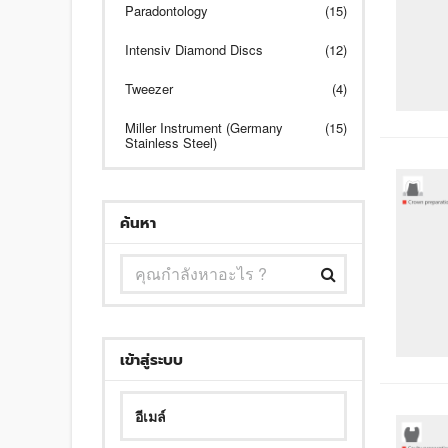
Paradontology
(15)
Intensiv Diamond Discs
(12)
Tweezer
(4)
Miller Instrument (Germany
(15)
Stainless Steel)
ค้นหา
เข้าสู่ระบบ