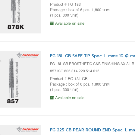
Product # FG 183
Package : box of 6 pcs. 1,800 บาท
(1 pcs. 300 บาท)
Available on sale
FG 18L GB SAFE TIP Spec. L mm= 10 Ø m
FG 18L GB PROSTHETIC C&B FINISHING AXIAL 
857 ISO 806 314 220 514 015
Product # FG 18L GB
Package : box of 6 pcs. 1,800 บาท
(1 pcs. 300 บาท)
Available on sale
FG 225 CB PEAR ROUND END Spec. L mm=