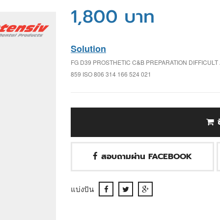
1,800 บาท
Solution
FG D39 PROSTHETIC C&B PREPARATION DIFFICULT
859 ISO 806 314 166 524 021
สอบถามผ่าน FACEBOOK
แบ่งปัน