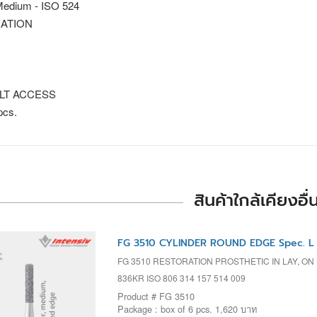
edium - ISO 524
ATION
ULT ACCESS
pcs.
สินค้าใกล้เคียงอื่
FG 3510 CYLINDER ROUND EDGE Spec. L
FG 3510 RESTORATION PROSTHETIC IN LAY, ON 
836KR ISO 806 314 157 514 009
Product # FG 3510
Package : box of 6 pcs. 1,620 บาท