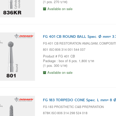
(1 pcs. 270 บาท)
Available on sale
FG 401 CB ROUND BALL Spec. Ø mm= 3.
FG 401 CB RESTORATION AMALGAM, COMPOSI
801 ISO 806 314 001 544 037
Product # FG 401 CB
Package : box of 6 pcs. 1,800 บาท
(1 pcs. 300 บาท)
Available on sale
FG 183 TORPEDO CONE Spec. L mm= 8 Ø
FG 183 PROSTHETIC C&B PREPARATION
878K ISO 806 314 298 524 018