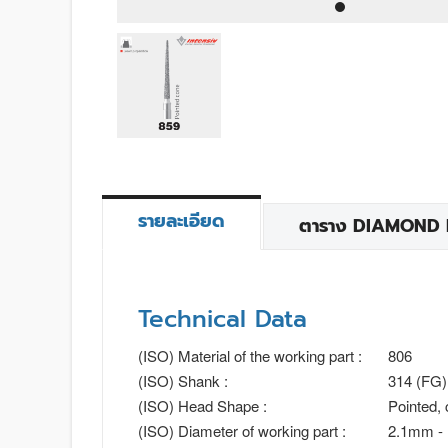
รายละเอียด
ตาราง DIAMOND BU
Technical Data
(ISO) Material of the working part :
806
(ISO) Shank :
314 (FG)
(ISO) Head Shape :
Pointed, 
(ISO) Diameter of working part :
2.1mm -