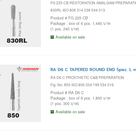
FG 225 CB RESTORATION AMALGAM PREPARAT
830RL ISO 806 314 238 544 013
Product # FG 225 CB
Package : box of 6 pcs. 1,440 บาท
(1 pcs. 240 บาท)
Available on sale
RA D6 C TAPERED ROUND END Spec. L m
RA D6 C PROSTHETIC C&B PREPARATION
Fig. No. 850 ISO 806 204 199 534 016
Product # RA D6 C
Package : box of 6 pcs. 1,800 บาท
(1 pcs. 300 บาท)
Available on sale