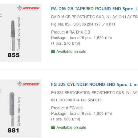
RA D16 GB TAPERED ROUND END Spec. L
RA D16 GB PROSTHETIC C&B, IN LAY, ON LAY 
Fig. No. 855 ISO 806 204 197 514 011
Product # RA D16 GB
Package : box of 6 pcs. 1,620 บาท
(1 pcs. 270 บาท)
Available on sale
FG 325 CYLINDER ROUND END Spec. L m
FG 325 RESTORATION PROSTHETIC C&B, IN LAY
881 ISO 806 314 141 524 018
Product # FG 325
Package : box of 6 pcs. 1,800 บาท
(1 pcs. 300 บาท)
Available on sale