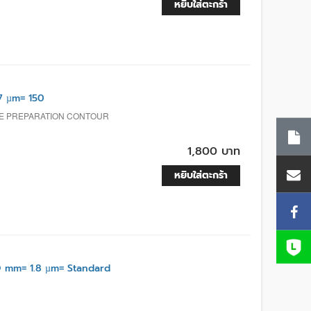
หยิบใส่ตะกร้า
7 µm= 150
TE PREPARATION CONTOUR
1,800 บาท
หยิบใส่ตะกร้า
 mm= 1.8 µm= Standard