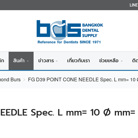
LIN
ัก
สินค้า
ข่าวสาร
เกี่ยวกับเรา
ช่วยเหลือ
ติ
mond Burs
FG D39 POINT CONE NEEDLE Spec. L mm= 10 Ø
EEDLE Spec. L mm= 10 Ø mm= 