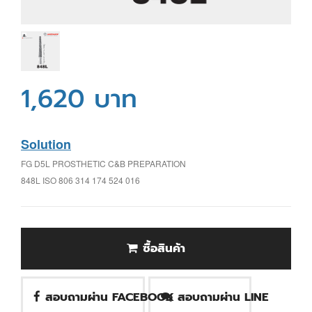
1,620 บาท
Solution
FG D5L PROSTHETIC C&B PREPARATION
848L ISO 806 314 174 524 016
ซื้อสินค้า
สอบถามผ่าน FACEBOOK
สอบถามผ่าน LINE