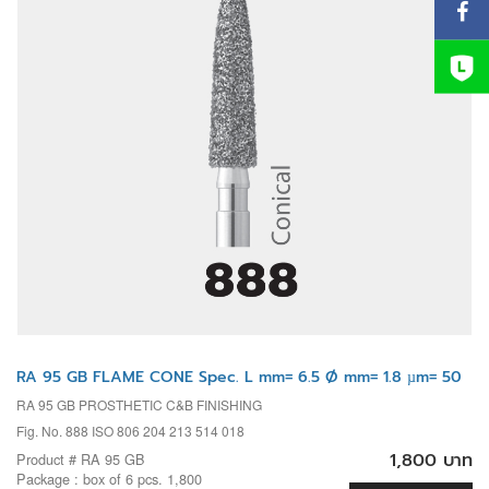
RA 95 GB FLAME CONE Spec. L mm= 6.5 Ø mm= 1.8 µm= 50
RA 95 GB PROSTHETIC C&B FINISHING
Fig. No. 888 ISO 806 204 213 514 018
1,800 บาท
Product # RA 95 GB
Package : box of 6 pcs. 1,800