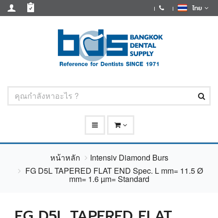
ไทย
หน้าหลัก
Intensiv Diamond Burs
FG D5L TAPERED FLAT END Spec. L mm= 11.5 Ø
mm= 1.6 µm= Standard
FG D5L TAPERED FLAT