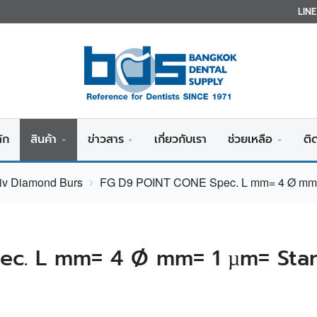
LIN
ัก
สินค้า
ข่าวสาร
เกี่ยวกับเรา
ช่วยเหลือ
ติ
siv Diamond Burs
FG D9 POINT CONE Spec. L mm= 4 Ø mm=
ec. L mm= 4 Ø mm= 1 µm= Sta