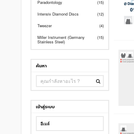
Paradontology
(15)
Intensiv Diamond Discs
(12)
Tweezer
(4)
Miller Instrument (Germany
(15)
Stainless Steel)
ค้นหา
เข้าสู่ระบบ