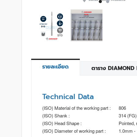
รายละเอียด
ตาราง DIAMOND BU
Technical Data
(ISO) Material of the working part :
806
(ISO) Shank :
314 (FG)
(ISO) Head Shape :
Pointed, 
(ISO) Diameter of working part :
1.0mm -