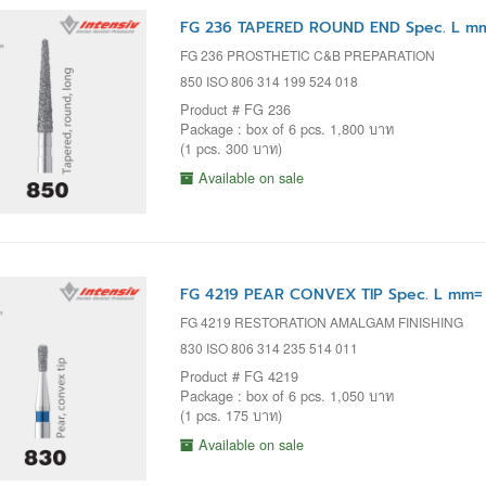
FG 236 TAPERED ROUND END Spec. L mm
FG 236 PROSTHETIC C&B PREPARATION
850 ISO 806 314 199 524 018
Product # FG 236
Package : box of 6 pcs. 1,800 บาท
(1 pcs. 300 บาท)
Available on sale
FG 4219 PEAR CONVEX TIP Spec. L mm= 
FG 4219 RESTORATION AMALGAM FINISHING
830 ISO 806 314 235 514 011
Product # FG 4219
Package : box of 6 pcs. 1,050 บาท
(1 pcs. 175 บาท)
Available on sale