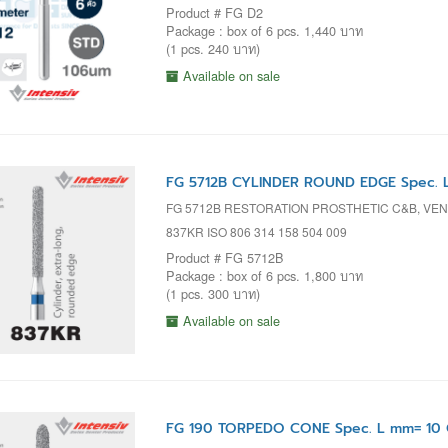
Product # FG D2
Package : box of 6 pcs. 1,440 บาท
(1 pcs. 240 บาท)
Available on sale
FG 5712B CYLINDER ROUND EDGE Spec. 
FG 5712B RESTORATION PROSTHETIC C&B, VENE
837KR ISO 806 314 158 504 009
Product # FG 5712B
Package : box of 6 pcs. 1,800 บาท
(1 pcs. 300 บาท)
Available on sale
FG 190 TORPEDO CONE Spec. L mm= 10 