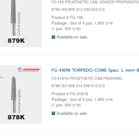
FG 190 PROSTHETIC C&B, VENEER PREPARATI
879K ISO 806 314 299 524 012
Product # FG 190
Package : box of 6 pcs. 1,800 บาท
(1 pcs. 300 บาท)
Available on sale
FG 4181N TORPEDO CONE Spec. L mm= 8
FG 4181N PROSTHETIC C&B FINISHING
878K ISO 806 314 298 514 013
Product # FG 4181N
Package : box of 6 pcs. 1,800 บาท
(1 pcs. 300 บาท)
Available on sale