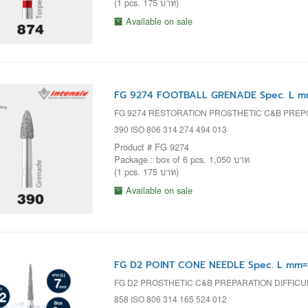
(1 pcs. 175 บาท)
Available on sale
FG 9274 FOOTBALL GRENADE Spec. L mm
FG 9274 RESTORATION PROSTHETIC C&B PRE
390 ISO 806 314 274 494 013
Product # FG 9274
Package : box of 6 pcs. 1,050 บาท
(1 pcs. 175 บาท)
Available on sale
FG D2 POINT CONE NEEDLE Spec. L mm= 
FG D2 PROSTHETIC C&B PREPARATION DIFFIC
858 ISO 806 314 165 524 012