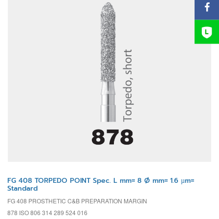
FG 408 TORPEDO POINT Spec. L mm= 8 Ø mm= 1.6 µm=
Standard
FG 408 PROSTHETIC C&B PREPARATION MARGIN
878 ISO 806 314 289 524 016