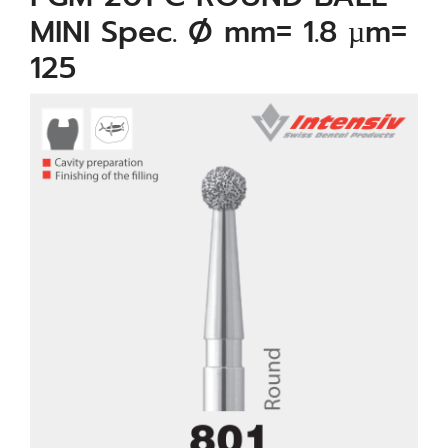
MINI Spec. Ø mm= 1.8 µm=
125