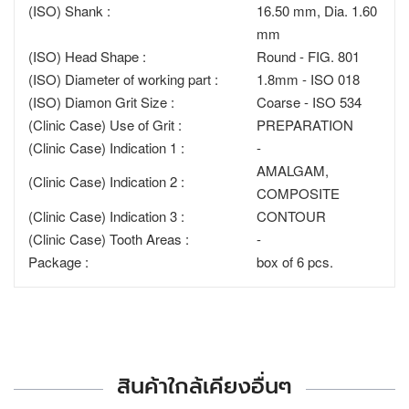
(ISO) Shank :
16.50 mm, Dia. 1.60
mm
(ISO) Head Shape :
Round - FIG. 801
(ISO) Diameter of working part :
1.8mm - ISO 018
(ISO) Diamon Grit Size :
Coarse - ISO 534
(Clinic Case) Use of Grit :
PREPARATION
(Clinic Case) Indication 1 :
-
AMALGAM,
(Clinic Case) Indication 2 :
COMPOSITE
(Clinic Case) Indication 3 :
CONTOUR
(Clinic Case) Tooth Areas :
-
Package :
box of 6 pcs.
สินค้าใกล้เคียงอื่นๆ