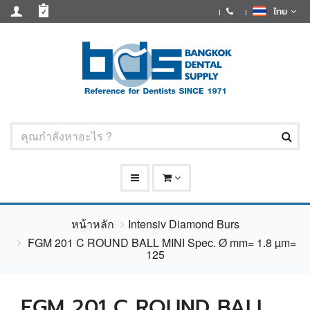
ไทย
หน้าหลัก
Intensiv Diamond Burs
FGM 201 C ROUND BALL MINI Spec. Ø mm= 1.8 µm=
125
FGM 201 C ROUND BALL