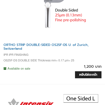
ORTHO STRIP DOUBLE-SIDED OS25F-DS U. of Zurich,
Switzerland
IPR IPR FINISHING
OS25F-DS DOUBLE SIDE Thickness mm= 0.17 µm= 25
1,200 บาท
Available on sale
หยิบใส่ตะกร้า