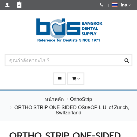
ไทย
หน้าหลัก
OrthoStrip
ORTHO STRIP ONE-SIDED OS08OP-L U. of Zurich,
Switzerland
ORTHO STRIP ONE-SIDED