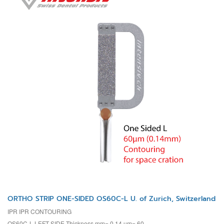
ORTHO STRIP ONE-SIDED OS60C-L U. of Zurich, Switzerland
IPR IPR CONTOURING
OS60C-L LEFT SIDE Thickness mm= 0.14 µm= 60