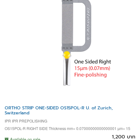
ORTHO STRIP ONE-SIDED OS15POL-R U. of Zurich,
Switzerland
IPR IPR PREPOLISHING
OS15POL-R RIGHT SIDE Thickness mm= 0.07000000000000001 µm= 15
1,200 บาท
Available on sale