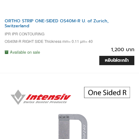
ORTHO STRIP ONE-SIDED OS40M-R U. of Zurich,
Switzerland
IPR IPR CONTOURING
OS40M-R RIGHT SIDE Thickness mm= 0.11 µm= 40
1,200 บาท
Available on sale
หยิบใส่ตะกร้า