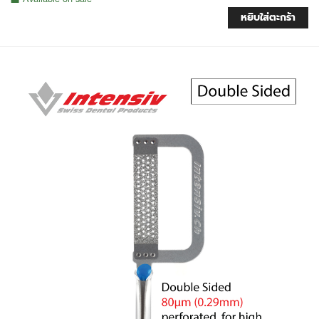
หยิบใส่ตะกร้า