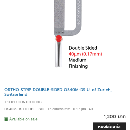
ORTHO STRIP DOUBLE-SIDED OS40M-DS U. of Zurich,
Switzerland
IPR IPR CONTOURING
OS40M-DS DOUBLE SIDE Thickness mm= 0.17 µm= 40
1,200 บาท
Available on sale
หยิบใส่ตะกร้า