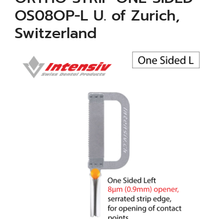
OS08OP-L U. of Zurich,
Switzerland