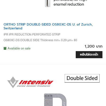
ORTHO STRIP DOUBLE-SIDED OS80XC-DS U. of Zurich,
Switzerland
IPR IPR REDUCTION PERFORATED STRIP
OS80XC-DS DOUBLE SIDE Thickness mm= 0.29 µm= 80
1,200 บาท
Available on sale
หยิบใส่ตะกร้า