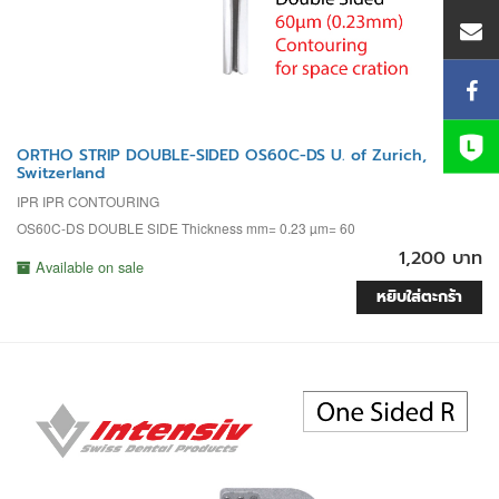
ORTHO STRIP DOUBLE-SIDED OS60C-DS U. of Zurich,
Switzerland
IPR IPR CONTOURING
OS60C-DS DOUBLE SIDE Thickness mm= 0.23 µm= 60
1,200 บาท
Available on sale
หยิบใส่ตะกร้า