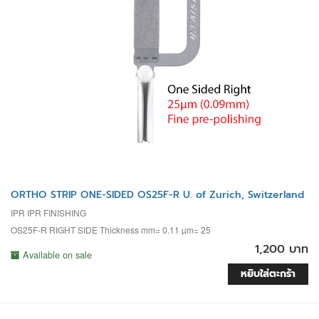
ORTHO STRIP ONE-SIDED OS25F-R U. of Zurich, Switzerland
IPR IPR FINISHING
OS25F-R RIGHT SIDE Thickness mm= 0.11 µm= 25
1,200 บาท
Available on sale
หยิบใส่ตะกร้า