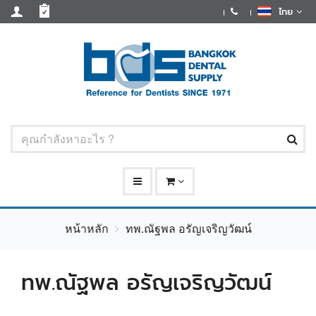
ไทย
หน้าหลัก
ทพ.ณัฐพล อรัญเจริญวัฒน์
ทพ.ณัฐพล อรัญเจริญวัฒน์