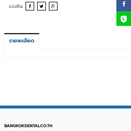
แบ่งปัน
รายละเอียด
BANGKOKDENTAL.CO.TH