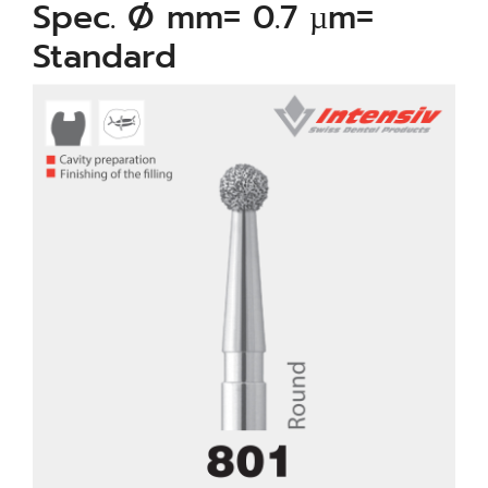
Spec. Ø mm= 0.7 µm=
Standard