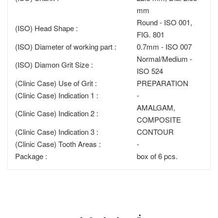
mm
Round - ISO 001,
(ISO) Head Shape :
FIG. 801
(ISO) Diameter of working part :
0.7mm - ISO 007
Normal/Medium -
(ISO) Diamon Grit Size :
ISO 524
(Clinic Case) Use of Grit :
PREPARATION
(Clinic Case) Indication 1 :
-
AMALGAM,
(Clinic Case) Indication 2 :
COMPOSITE
(Clinic Case) Indication 3 :
CONTOUR
(Clinic Case) Tooth Areas :
-
Package :
box of 6 pcs.