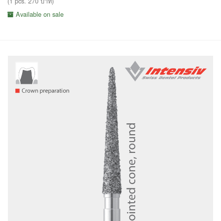
(1 pcs. 270 บาท)
Available on sale