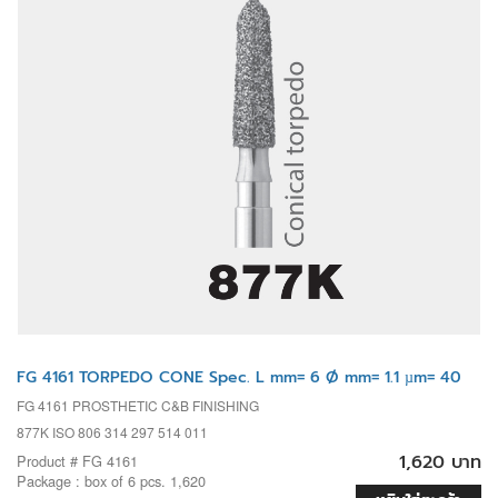
FG 4161 TORPEDO CONE Spec. L mm= 6 Ø mm= 1.1 µm= 40
FG 4161 PROSTHETIC C&B FINISHING
877K ISO 806 314 297 514 011
1,620 บาท
Product # FG 4161
Package : box of 6 pcs. 1,620