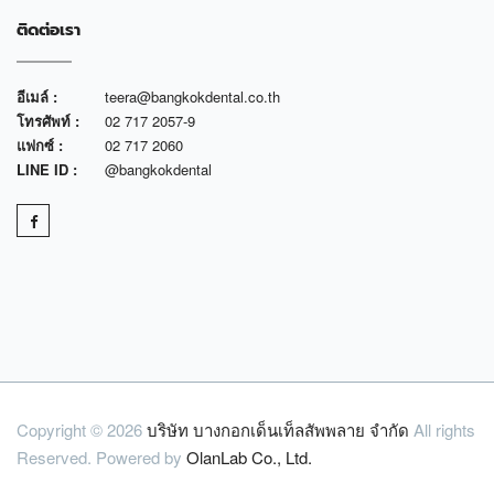
ติดต่อเรา
อีเมล์ :
teera@bangkokdental.co.th
โทรศัพท์ :
02 717 2057-9
แฟกซ์ :
02 717 2060
LINE ID :
@bangkokdental
Copyright © 2026
บริษัท บางกอกเด็นเท็ลสัพพลาย จำกัด
All rights
Reserved. Powered by
OlanLab Co., Ltd.