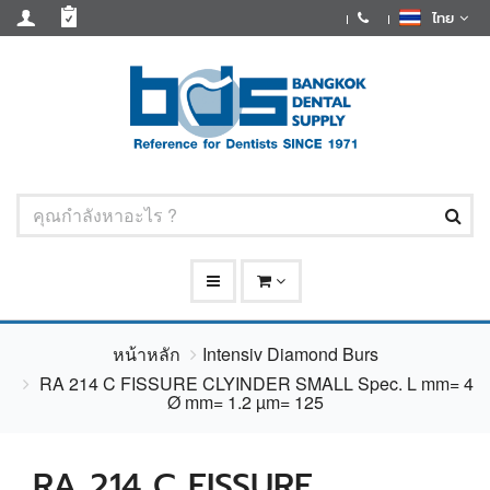
ไทย
หน้าหลัก
Intensiv Diamond Burs
RA 214 C FISSURE CLYINDER SMALL Spec. L mm= 4
Ø mm= 1.2 µm= 125
RA 214 C FISSURE