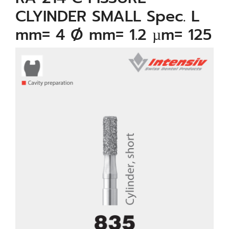
CLYINDER SMALL Spec. L
mm= 4 Ø mm= 1.2 µm= 125