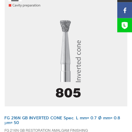
FG 216N GB INVERTED CONE Spec. L mm= 0.7 Ø mm= 0.8
µm= 50
FG 216N GB RESTORATION AMALGAM FINISHING