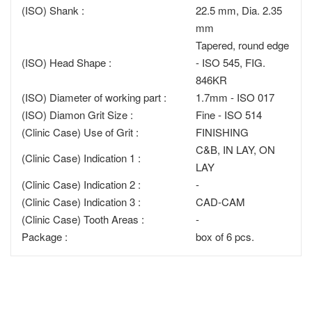
(ISO) Shank :
22.5 mm, Dia. 2.35
mm
Tapered, round edge
(ISO) Head Shape :
- ISO 545, FIG.
846KR
(ISO) Diameter of working part :
1.7mm - ISO 017
(ISO) Diamon Grit Size :
Fine - ISO 514
(Clinic Case) Use of Grit :
FINISHING
C&B, IN LAY, ON
(Clinic Case) Indication 1 :
LAY
(Clinic Case) Indication 2 :
-
(Clinic Case) Indication 3 :
CAD-CAM
(Clinic Case) Tooth Areas :
-
Package :
box of 6 pcs.