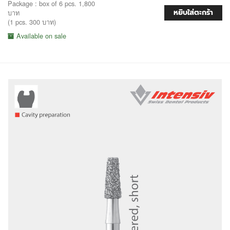
Package : box of 6 pcs. 1,800
หยิบใส่ตะกร้า
บาท
(1 pcs. 300 บาท)
Available on sale