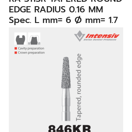
EDGE RADIUS 0.16 MM
Spec. L mm= 6 Ø mm= 1.7
µm= 25