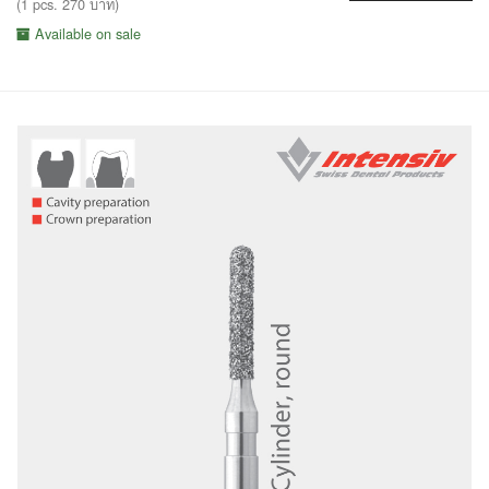
(1 pcs. 270 บาท)
Available on sale