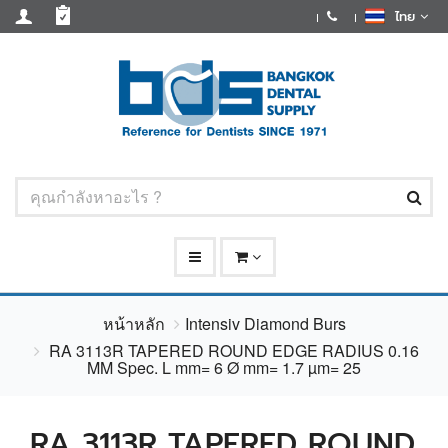
ไทย
หน้าหลัก
Intensiv Diamond Burs
RA 3113R TAPERED ROUND EDGE RADIUS 0.16
MM Spec. L mm= 6 Ø mm= 1.7 µm= 25
RA 3113R TAPERED ROUND