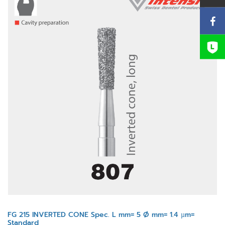
FG 215 INVERTED CONE Spec. L mm= 5 Ø mm= 1.4 µm=
Standard