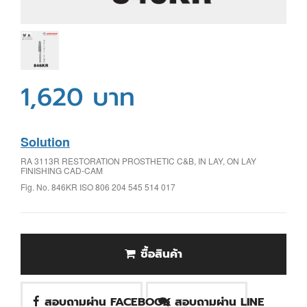
1,620 บาท
Solution
RA 3113R RESTORATION PROSTHETIC C&B, IN LAY, ON LAY
FINISHING CAD-CAM
Fig. No. 846KR ISO 806 204 545 514 017
ซื้อสินค้า
สอบถามผ่าน FACEBOOK
สอบถามผ่าน LINE