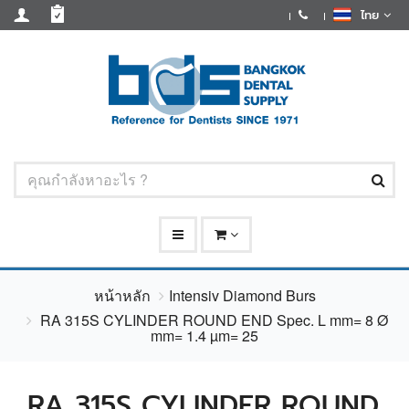
ไทย
หน้าหลัก
Intensiv Diamond Burs
RA 315S CYLINDER ROUND END Spec. L mm= 8 Ø
mm= 1.4 µm= 25
RA 315S CYLINDER ROUND