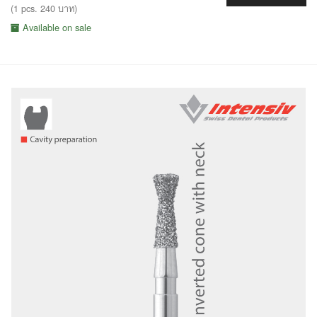
(1 pcs. 240 บาท)
Available on sale