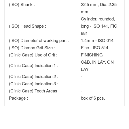
(ISO) Shank :
22.5 mm, Dia. 2.35
mm
Cylinder, rounded,
(ISO) Head Shape :
long - ISO 141, FIG.
881
(ISO) Diameter of working part :
1.4mm - ISO 014
(ISO) Diamon Grit Size :
Fine - ISO 514
(Clinic Case) Use of Grit :
FINISHING
C&B, IN LAY, ON
(Clinic Case) Indication 1 :
LAY
(Clinic Case) Indication 2 :
-
(Clinic Case) Indication 3 :
-
(Clinic Case) Tooth Areas :
-
Package :
box of 6 pcs.