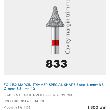
FG 4132 MARGIN TRIMMER SPECIAL SHAPE Spec. L mm= 3.5
Ø mm= 3.3 µm= 40
FG 4132 MARGIN TRIMMER FINISHING CONTOUR
833 ISO 806 314 466 514 033
1,800 บาท
Product # FG 4132