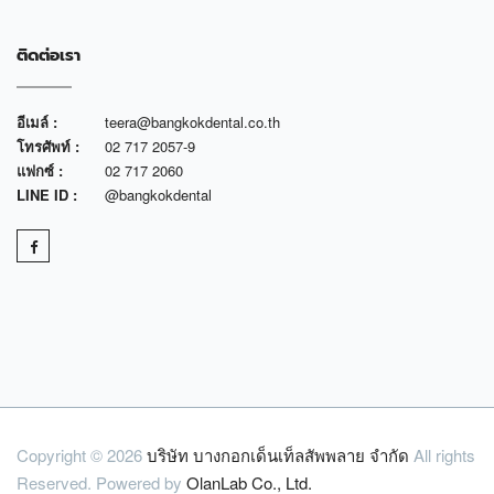
ติดต่อเรา
อีเมล์ :
teera@bangkokdental.co.th
โทรศัพท์ :
02 717 2057-9
แฟกซ์ :
02 717 2060
LINE ID :
@bangkokdental
Copyright © 2026
บริษัท บางกอกเด็นเท็ลสัพพลาย จำกัด
All rights
Reserved. Powered by
OlanLab Co., Ltd.