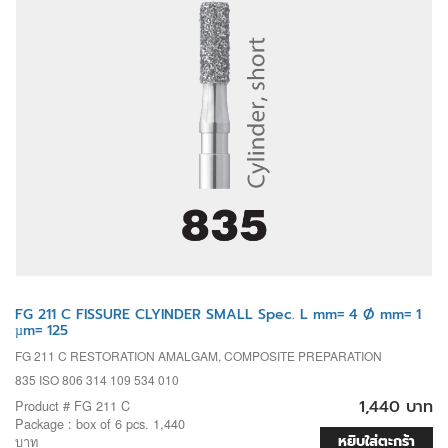
FG 211 C FISSURE CLYINDER SMALL Spec. L mm= 4 Ø mm= 1
µm= 125
FG 211 C RESTORATION AMALGAM, COMPOSITE PREPARATION
835 ISO 806 314 109 534 010
1,440 บาท
Product # FG 211 C
Package : box of 6 pcs. 1,440
หยิบใส่ตะกร้า
บาท