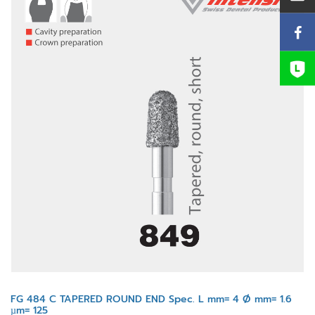
FG 484 C TAPERED ROUND END Spec. L mm= 4 Ø mm= 1.6
µm= 125