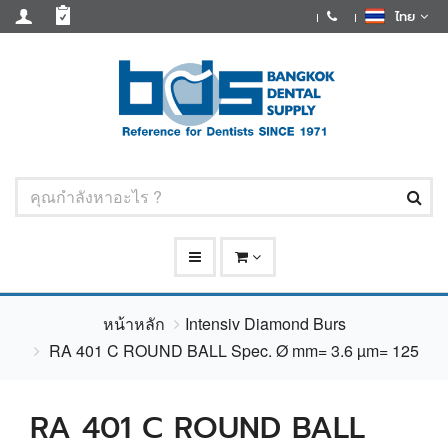
ไทย
หน้าหลัก
Intensiv Diamond Burs
RA 401 C ROUND BALL Spec. Ø mm= 3.6 µm= 125
RA 401 C ROUND BALL