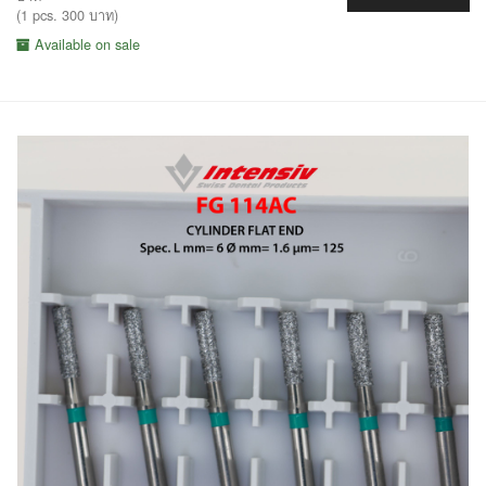
(1 pcs. 300 บาท)
Available on sale