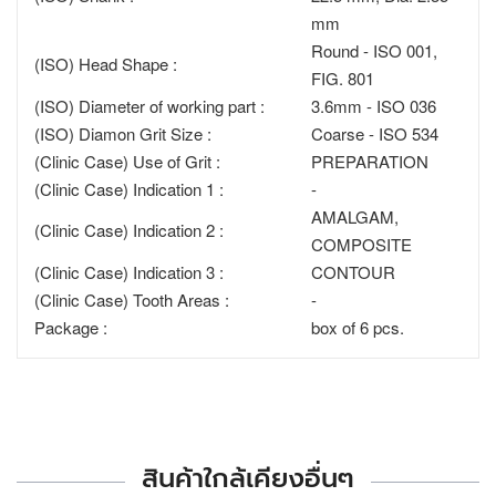
mm
Round - ISO 001,
(ISO) Head Shape :
FIG. 801
(ISO) Diameter of working part :
3.6mm - ISO 036
(ISO) Diamon Grit Size :
Coarse - ISO 534
(Clinic Case) Use of Grit :
PREPARATION
(Clinic Case) Indication 1 :
-
AMALGAM,
(Clinic Case) Indication 2 :
COMPOSITE
(Clinic Case) Indication 3 :
CONTOUR
(Clinic Case) Tooth Areas :
-
Package :
box of 6 pcs.
สินค้าใกล้เคียงอื่นๆ