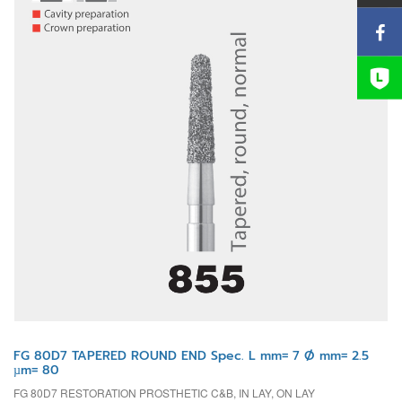
FG 80D7 TAPERED ROUND END Spec. L mm= 7 Ø mm= 2.5
µm= 80
FG 80D7 RESTORATION PROSTHETIC C&B, IN LAY, ON LAY