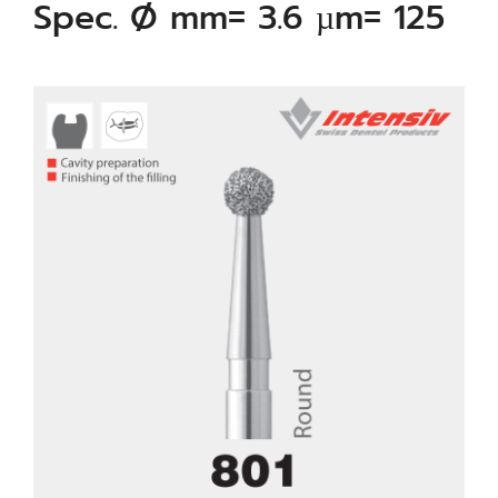
Spec. Ø mm= 3.6 µm= 125