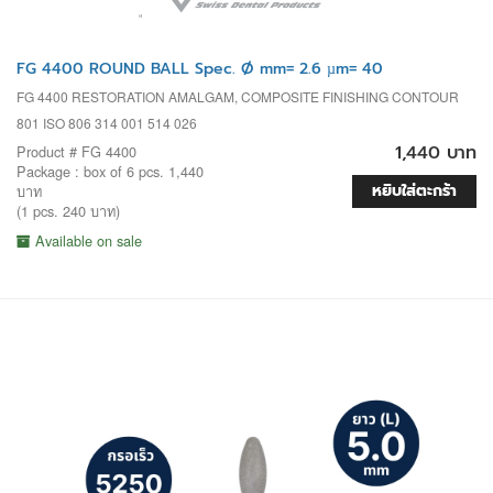
FG 4400 ROUND BALL Spec. Ø mm= 2.6 µm= 40
FG 4400 RESTORATION AMALGAM, COMPOSITE FINISHING CONTOUR
801 ISO 806 314 001 514 026
1,440 บาท
Product # FG 4400
Package : box of 6 pcs. 1,440
หยิบใส่ตะกร้า
บาท
(1 pcs. 240 บาท)
Available on sale