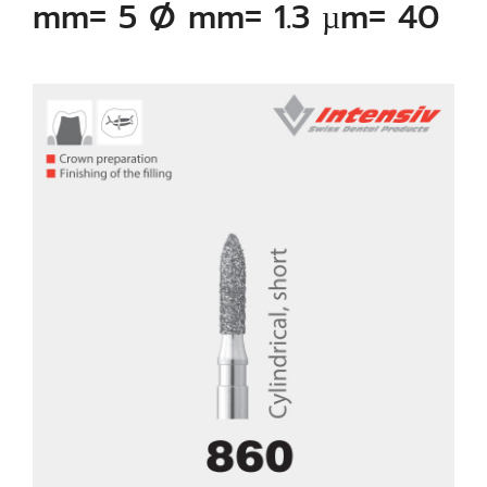
mm= 5 Ø mm= 1.3 µm= 40