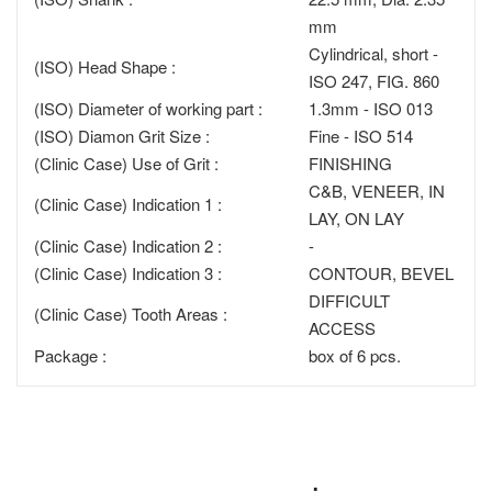
mm
Cylindrical, short -
(ISO) Head Shape :
ISO 247, FIG. 860
(ISO) Diameter of working part :
1.3mm - ISO 013
(ISO) Diamon Grit Size :
Fine - ISO 514
(Clinic Case) Use of Grit :
FINISHING
C&B, VENEER, IN
(Clinic Case) Indication 1 :
LAY, ON LAY
(Clinic Case) Indication 2 :
-
(Clinic Case) Indication 3 :
CONTOUR, BEVEL
DIFFICULT
(Clinic Case) Tooth Areas :
ACCESS
Package :
box of 6 pcs.