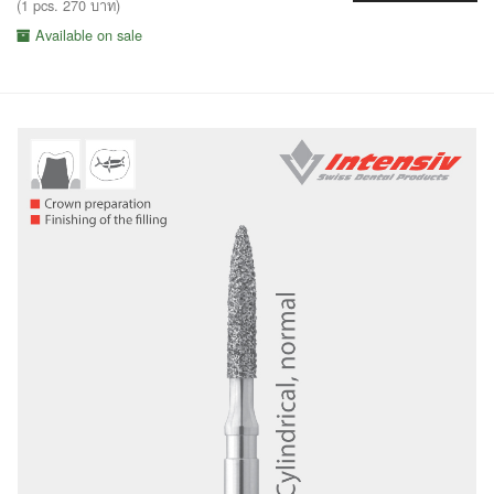
(1 pcs. 270 บาท)
Available on sale