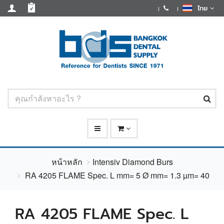
ไทย
หน้าหลัก
Intensiv Diamond Burs
RA 4205 FLAME Spec. L mm= 5 Ø mm= 1.3 µm= 40
RA 4205 FLAME Spec. L