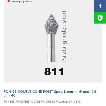
FG 4198 DOUBLE CONE POINT Spec. L mm= 4 Ø mm= 2.8
µm= 40
FG 4198 PROSTHETIC C&B FINISHING PALATAL GRIDING