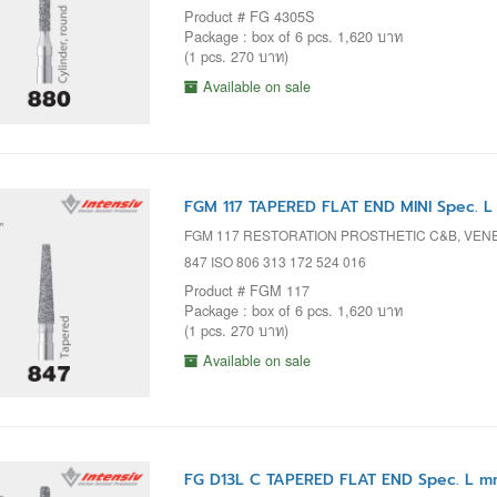
Product # FG 4305S
Package : box of 6 pcs. 1,620 บาท
(1 pcs. 270 บาท)
Available on sale
FGM 117 TAPERED FLAT END MINI Spec. L
FGM 117 RESTORATION PROSTHETIC C&B, VENEE
847 ISO 806 313 172 524 016
Product # FGM 117
Package : box of 6 pcs. 1,620 บาท
(1 pcs. 270 บาท)
Available on sale
FG D13L C TAPERED FLAT END Spec. L mm