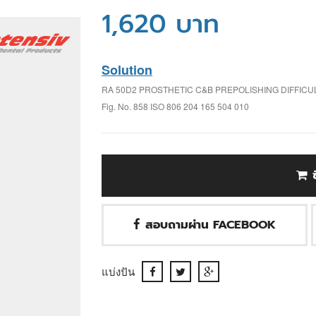
1,620 บาท
Solution
RA 50D2 PROSTHETIC C&B PREPOLISHING DIFFIC
Fig. No. 858 ISO 806 204 165 504 010
สอบถามผ่าน FACEBOOK
แบ่งปัน