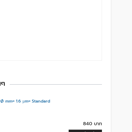
นๆ
 Ø mm= 1.6 µm= Standard
840 บาท