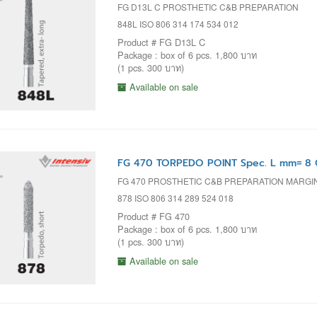
FG D13L C PROSTHETIC C&B PREPARATION
848L ISO 806 314 174 534 012
Product # FG D13L C
Package : box of 6 pcs. 1,800 บาท
(1 pcs. 300 บาท)
Available on sale
FG 470 TORPEDO POINT Spec. L mm= 8 
FG 470 PROSTHETIC C&B PREPARATION MARGI
878 ISO 806 314 289 524 018
Product # FG 470
Package : box of 6 pcs. 1,800 บาท
(1 pcs. 300 บาท)
Available on sale