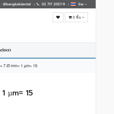
E : @bangkokdental
02 717 2057-9
ไทย
0 ชิ้น
ดต่อเรา
 7 Ø mm= 1 µm= 15
1 µm= 15