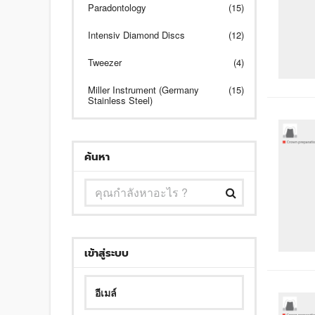
Paradontology
(15)
Intensiv Diamond Discs
(12)
Tweezer
(4)
Miller Instrument (Germany
(15)
Stainless Steel)
ค้นหา
เข้าสู่ระบบ