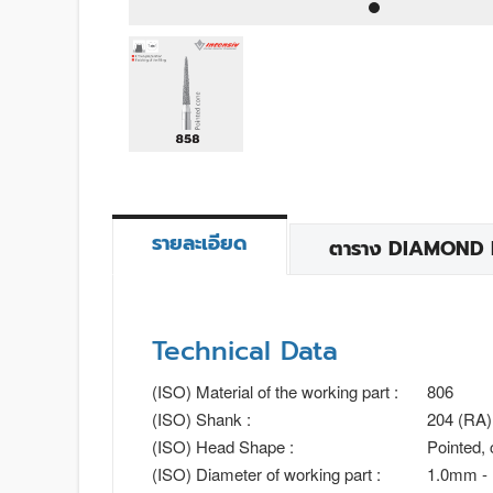
รายละเอียด
ตาราง DIAMOND BU
Technical Data
(ISO) Material of the working part :
806
(ISO) Shank :
204 (RA)
(ISO) Head Shape :
Pointed,
(ISO) Diameter of working part :
1.0mm -