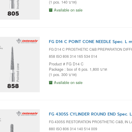
(1 pcs. 140 บาท)
Available on sale
FG D14 C POINT CONE NEEDLE Spec. L m
FG D14 C PROSTHETIC C&B PREPARATION DIF
858 ISO 806 314 165 534 014
Product # FG D14 C
Package : box of 6 pcs. 1,800 บาท
(1 pcs. 300 บาท)
Available on sale
FG 4305S CYLINDER ROUND END Spec. 
FG 4305S RESTORATION PROSTHETIC C&B, IN LA
880 ISO 806 314 140 514 009