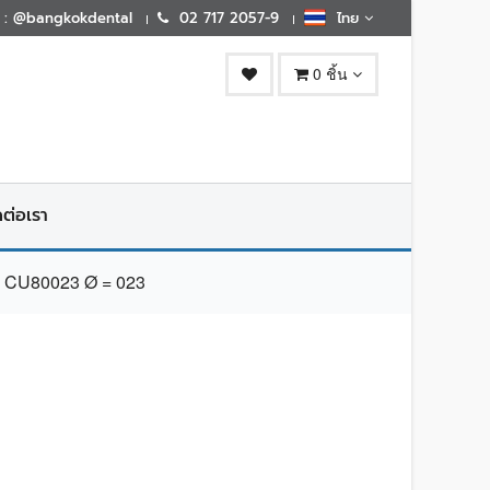
E : @bangkokdental
02 717 2057-9
ไทย
0 ชิ้น
ดต่อเรา
RA CU80023 Ø = 023