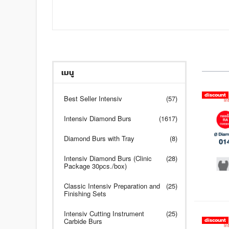
เมนู
discount
Best Seller Intensiv
(57)
Intensiv Diamond Burs
(1617)
Diamond Burs with Tray
(8)
Intensiv Diamond Burs (Clinic
(28)
Package 30pcs./box)
Classic Intensiv Preparation and
(25)
Finishing Sets
Intensiv Cutting Instrument
(25)
Carbide Burs
discount