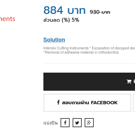
884 บาท
930 บาท
ส่วนลด (%) 5%
Solution
Intensiv Cutting Instruments * Excavation of decayed de
*Removal of adhesive material in orthodontics
สอบถามผ่าน FACEBOOK
แบ่งปัน