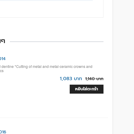
นๆ
014
d dentine *Cutting of metal and metal-ceramic crowns and
ics
1,083 บาท
1,140 บาท
หยิบใส่ตะกร้า
016