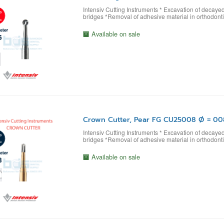
Intensiv Cutting Instruments * Excavation of decaye
bridges *Removal of adhesive material in orthodont
Available on sale
Crown Cutter, Pear FG CU25008 Ø = 00
Intensiv Cutting Instruments * Excavation of decaye
bridges *Removal of adhesive material in orthodont
Available on sale