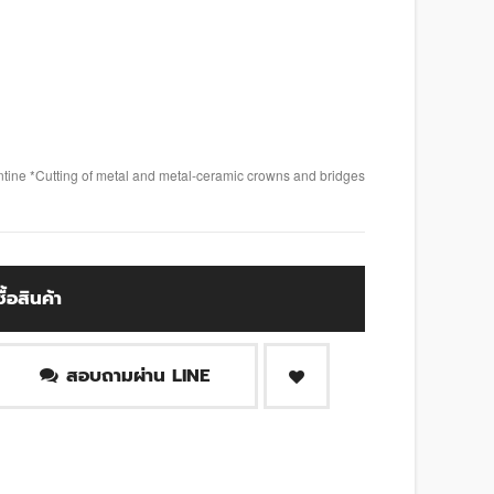
ntine *Cutting of metal and metal-ceramic crowns and bridges
ซื้อสินค้า
สอบถามผ่าน LINE