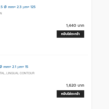
.5 Ø mm= 2.3 µm= 125
ON
1,440 บาท
หยิบใส่ตะกร้า
 mm= 2.1 µm= 15
ATAL, LINGUAL CONTOUR
1,620 บาท
หยิบใส่ตะกร้า