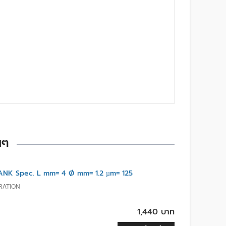
นๆ
NK Spec. L mm= 4 Ø mm= 1.2 µm= 125
RATION
1,440 บาท