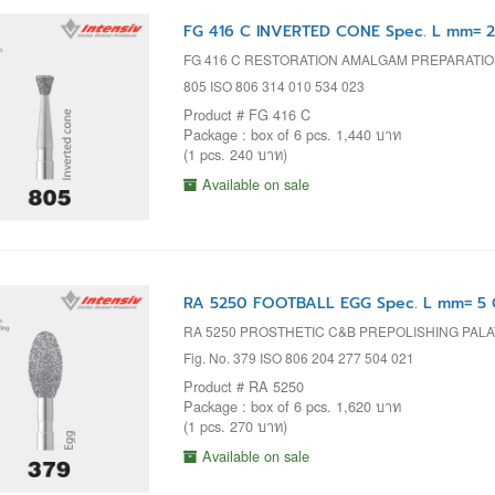
FG 416 C INVERTED CONE Spec. L mm= 2
FG 416 C RESTORATION AMALGAM PREPARATI
805 ISO 806 314 010 534 023
Product # FG 416 C
Package : box of 6 pcs. 1,440 บาท
(1 pcs. 240 บาท)
Available on sale
RA 5250 FOOTBALL EGG Spec. L mm= 5 Ø
RA 5250 PROSTHETIC C&B PREPOLISHING PAL
Fig. No. 379 ISO 806 204 277 504 021
Product # RA 5250
Package : box of 6 pcs. 1,620 บาท
(1 pcs. 270 บาท)
Available on sale