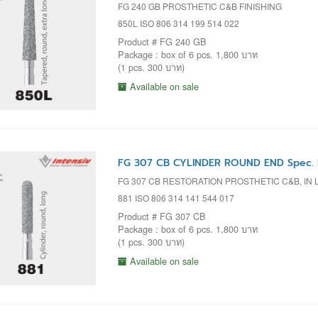
FG 240 GB PROSTHETIC C&B FINISHING
850L ISO 806 314 199 514 022
Product # FG 240 GB
Package : box of 6 pcs. 1,800 บาท
(1 pcs. 300 บาท)
Available on sale
FG 307 CB CYLINDER ROUND END Spec. 
FG 307 CB RESTORATION PROSTHETIC C&B, IN 
881 ISO 806 314 141 544 017
Product # FG 307 CB
Package : box of 6 pcs. 1,800 บาท
(1 pcs. 300 บาท)
Available on sale