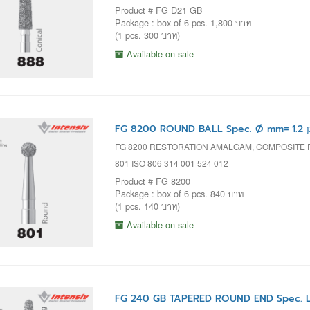
Product # FG D21 GB
Package : box of 6 pcs. 1,800 บาท
(1 pcs. 300 บาท)
Available on sale
FG 8200 ROUND BALL Spec. Ø mm= 1.2 
FG 8200 RESTORATION AMALGAM, COMPOSITE
801 ISO 806 314 001 524 012
Product # FG 8200
Package : box of 6 pcs. 840 บาท
(1 pcs. 140 บาท)
Available on sale
FG 240 GB TAPERED ROUND END Spec. L