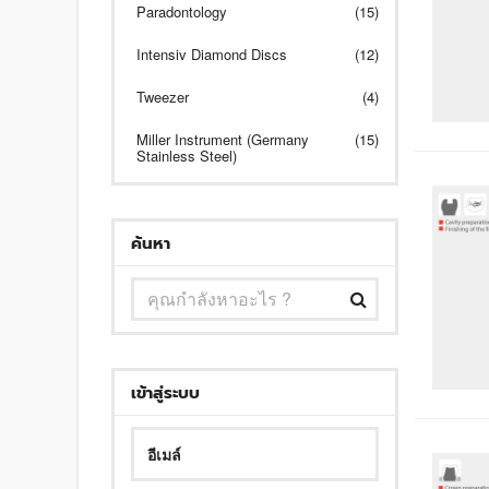
Paradontology
(15)
Intensiv Diamond Discs
(12)
Tweezer
(4)
Miller Instrument (Germany
(15)
Stainless Steel)
ค้นหา
เข้าสู่ระบบ