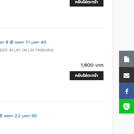
หยิบใส่ตะกร้า
m= 8 Ø mm= 1.1 µm= 40
R, IN LAY, ON LAY FINISHING
1,800 บาท
หยิบใส่ตะกร้า
Ø mm= 2.2 µm= 50