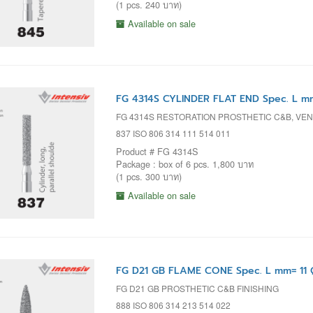
(1 pcs. 240 บาท)
Available on sale
FG 4314S CYLINDER FLAT END Spec. L m
FG 4314S RESTORATION PROSTHETIC C&B, VENEE
837 ISO 806 314 111 514 011
Product # FG 4314S
Package : box of 6 pcs. 1,800 บาท
(1 pcs. 300 บาท)
Available on sale
FG D21 GB FLAME CONE Spec. L mm= 11 
FG D21 GB PROSTHETIC C&B FINISHING
888 ISO 806 314 213 514 022