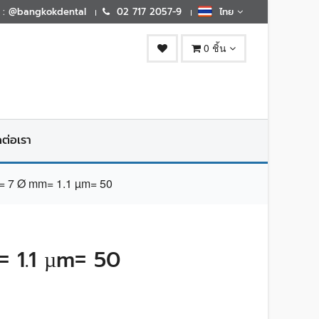
E : @bangkokdental
02 717 2057-9
ไทย
0 ชิ้น
ดต่อเรา
7 Ø mm= 1.1 µm= 50
 1.1 µm= 50