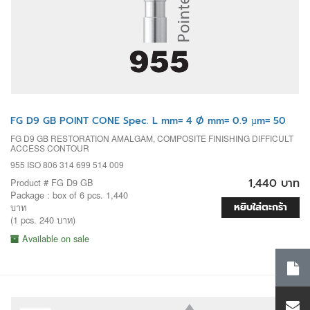
FG D9 GB POINT CONE Spec. L mm= 4 Ø mm= 0.9 µm= 50
FG D9 GB RESTORATION AMALGAM, COMPOSITE FINISHING DIFFICULT
ACCESS CONTOUR
955 ISO 806 314 699 514 009
1,440 บาท
Product # FG D9 GB
Package : box of 6 pcs. 1,440
หยิบใส่ตะกร้า
บาท
(1 pcs. 240 บาท)
Available on sale