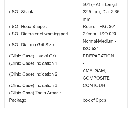
204 (RA) = Length
(ISO) Shank :
22.5 mm, Dia. 2.35
mm
(ISO) Head Shape :
Round - FIG. 801
(ISO) Diameter of working part :
2.0mm - ISO 020
Normal/Medium -
(ISO) Diamon Grit Size :
ISO 524
(Clinic Case) Use of Grit :
PREPARATION
(Clinic Case) Indication 1 :
-
AMALGAM,
(Clinic Case) Indication 2 :
COMPOSITE
(Clinic Case) Indication 3 :
CONTOUR
(Clinic Case) Tooth Areas :
-
Package :
box of 6 pcs.