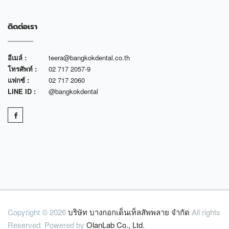
ติดต่อเรา
อีเมล์ :
teera@bangkokdental.co.th
โทรศัพท์ :
02 717 2057-9
แฟกซ์ :
02 717 2060
LINE ID :
@bangkokdental
Copyright © 2026
บริษัท บางกอกเด็นเท็ลสัพพลาย จำกัด
All rights
Reserved. Powered by
OlanLab Co., Ltd.