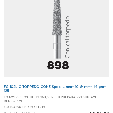
FG 102L C TORPEDO CONE Spec. L mm= 10 Ø mm= 1.6 µm=
125
FG 102L C PROSTHETIC C&B, VENEER PREPARATION SURFACE
REDUCTION
898 ISO 806 314 586 534 016