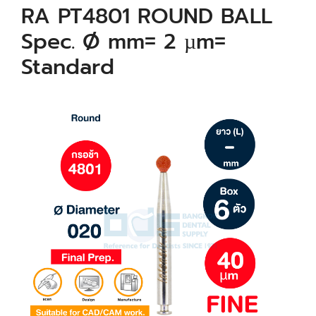
RA PT4801 ROUND BALL
Spec. Ø mm= 2 µm=
Standard