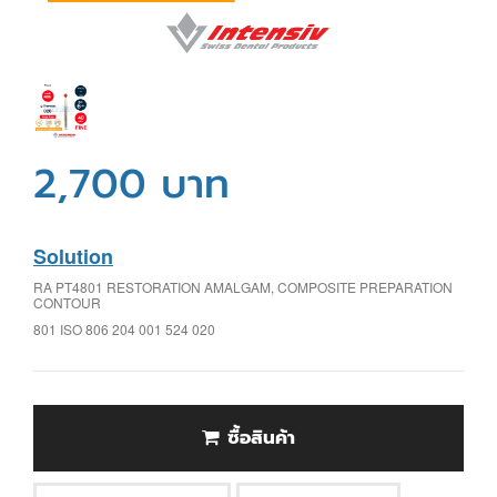
2,700 บาท
Solution
RA PT4801 RESTORATION AMALGAM, COMPOSITE PREPARATION
CONTOUR
801 ISO 806 204 001 524 020
ซื้อสินค้า