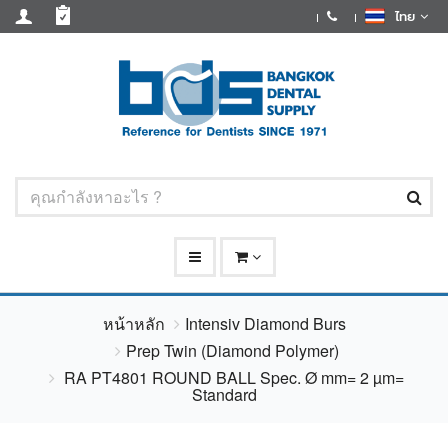
ไทย
หน้าหลัก
Intensiv Diamond Burs
Prep Twin (Diamond Polymer)
RA PT4801 ROUND BALL Spec. Ø mm= 2 µm=
Standard