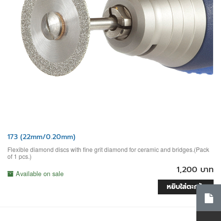
173 (22mm/0.20mm)
Flexible diamond discs with fine grit diamond for ceramic and bridges.(Pack
of 1 pcs.)
1,200 บาท
Available on sale
หยิบใส่ตะกร้า