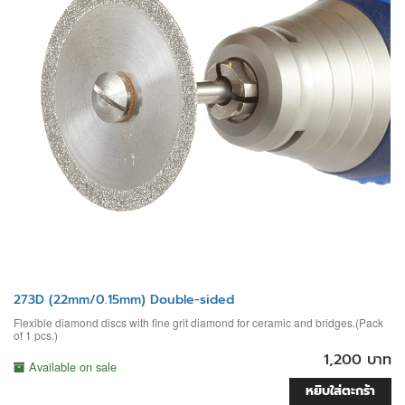
273D (22mm/0.15mm) Double-sided
Flexible diamond discs with fine grit diamond for ceramic and bridges.(Pack
of 1 pcs.)
1,200 บาท
Available on sale
หยิบใส่ตะกร้า