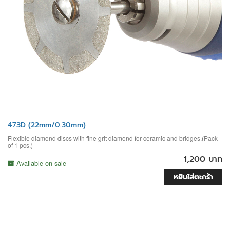
473D (22mm/0.30mm)
Flexible diamond discs with fine grit diamond for ceramic and bridges.(Pack
of 1 pcs.)
1,200 บาท
Available on sale
หยิบใส่ตะกร้า