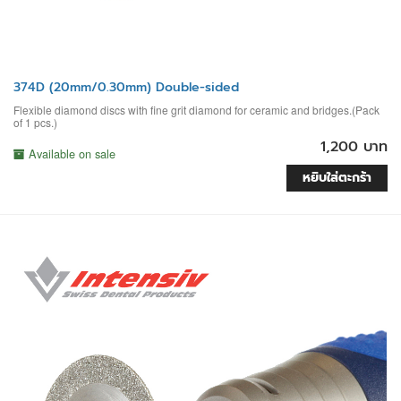
374D (20mm/0.30mm) Double-sided
Flexible diamond discs with fine grit diamond for ceramic and bridges.(Pack
of 1 pcs.)
1,200 บาท
Available on sale
หยิบใส่ตะกร้า