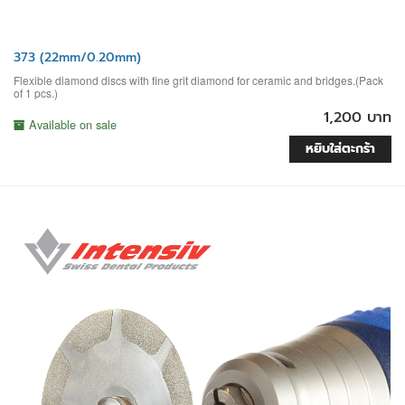
373 (22mm/0.20mm)
Flexible diamond discs with fine grit diamond for ceramic and bridges.(Pack
of 1 pcs.)
1,200 บาท
Available on sale
หยิบใส่ตะกร้า