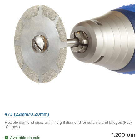
473 (22mm/0.20mm)
Flexible diamond discs with fine grit diamond for ceramic and bridges.(Pack
of 1 pcs.)
1,200 บาท
Available on sale