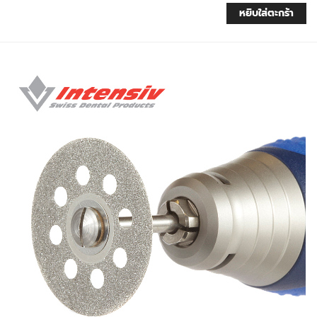
หยิบใส่ตะกร้า