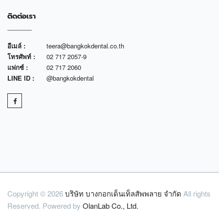
ติดต่อเรา
อีเมล์ :
teera@bangkokdental.co.th
โทรศัพท์ :
02 717 2057-9
แฟกซ์ :
02 717 2060
LINE ID :
@bangkokdental
Copyright © 2026
บริษัท บางกอกเด็นเท็ลสัพพลาย จำกัด
All rights
Reserved. Powered by
OlanLab Co., Ltd.