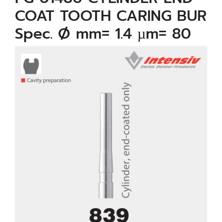
COAT TOOTH CARING BUR
Spec. Ø mm= 1.4 µm= 80