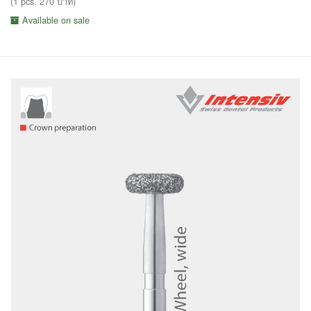
(1 pcs. 270 บาท)
Available on sale