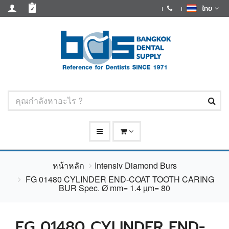
ไทย
หน้าหลัก
Intensiv Diamond Burs
FG 01480 CYLINDER END-COAT TOOTH CARING
BUR Spec. Ø mm= 1.4 µm= 80
FG 01480 CYLINDER END-