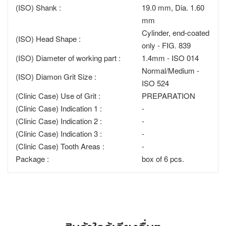
(ISO) Shank :
19.0 mm, Dia. 1.60
mm
Cylinder, end-coated
(ISO) Head Shape :
only - FIG. 839
(ISO) Diameter of working part :
1.4mm - ISO 014
Normal/Medium -
(ISO) Diamon Grit Size :
ISO 524
(Clinic Case) Use of Grit :
PREPARATION
(Clinic Case) Indication 1 :
-
(Clinic Case) Indication 2 :
-
(Clinic Case) Indication 3 :
-
(Clinic Case) Tooth Areas :
-
Package :
box of 6 pcs.