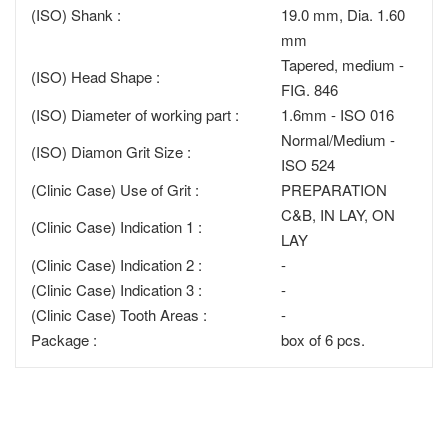
(ISO) Shank :
19.0 mm, Dia. 1.60
mm
Tapered, medium -
(ISO) Head Shape :
FIG. 846
(ISO) Diameter of working part :
1.6mm - ISO 016
Normal/Medium -
(ISO) Diamon Grit Size :
ISO 524
(Clinic Case) Use of Grit :
PREPARATION
C&B, IN LAY, ON
(Clinic Case) Indication 1 :
LAY
(Clinic Case) Indication 2 :
-
(Clinic Case) Indication 3 :
-
(Clinic Case) Tooth Areas :
-
Package :
box of 6 pcs.