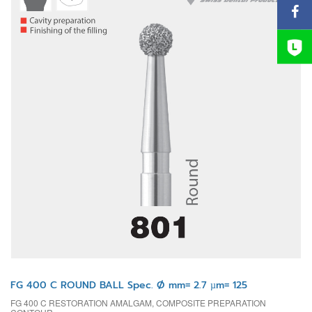
FG 400 C ROUND BALL Spec. Ø mm= 2.7 µm= 125
FG 400 C RESTORATION AMALGAM, COMPOSITE PREPARATION