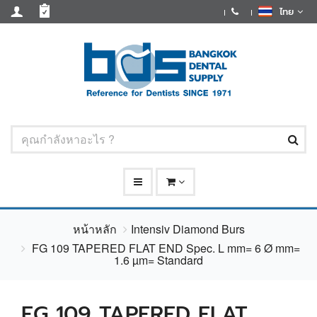
ไทย
หน้าหลัก
Intensiv Diamond Burs
FG 109 TAPERED FLAT END Spec. L mm= 6 Ø mm=
1.6 µm= Standard
FG 109 TAPERED FLAT