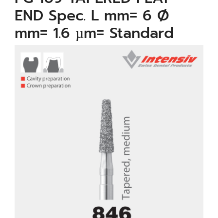
END Spec. L mm= 6 Ø
mm= 1.6 µm= Standard