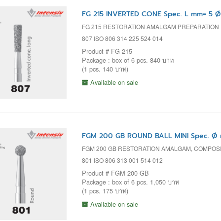
FG 215 INVERTED CONE Spec. L mm= 5 Ø
FG 215 RESTORATION AMALGAM PREPARATION
807 ISO 806 314 225 524 014
Product # FG 215
Package : box of 6 pcs. 840 บาท
(1 pcs. 140 บาท)
Available on sale
FGM 200 GB ROUND BALL MINI Spec. Ø 
FGM 200 GB RESTORATION AMALGAM, COMPOSI
801 ISO 806 313 001 514 012
Product # FGM 200 GB
Package : box of 6 pcs. 1,050 บาท
(1 pcs. 175 บาท)
Available on sale