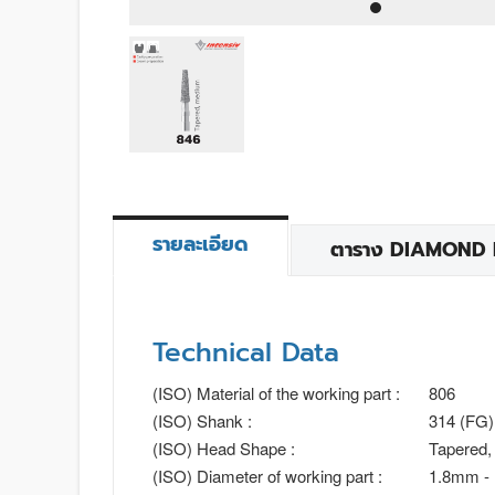
รายละเอียด
ตาราง DIAMOND BU
Technical Data
(ISO) Material of the working part :
806
(ISO) Shank :
314 (FG)
(ISO) Head Shape :
Tapered,
(ISO) Diameter of working part :
1.8mm -