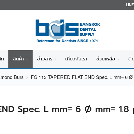
LIN
ัก
สินค้า
ข่าวสาร
เกี่ยวกับเรา
ช่วยเหลือ
ติ
iamond Burs
FG 113 TAPERED FLAT END Spec. L mm= 6 Ø 
END Spec. L mm= 6 Ø mm= 1.8