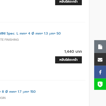
หยิบใส่ตะกร้า
INI Spec. L mm= 4 Ø mm= 1.3 µm= 50
TE FINISHING
1,440 บาท
หยิบใส่ตะกร้า
 8 Ø mm= 1.7 µm= 150
RGIN