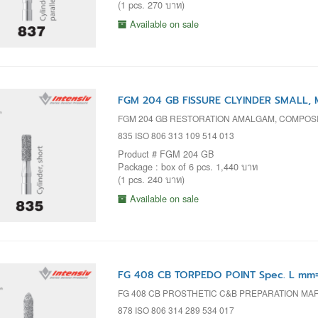
(1 pcs. 270 บาท)
Available on sale
FGM 204 GB FISSURE CLYINDER SMALL, M
FGM 204 GB RESTORATION AMALGAM, COMPOSI
835 ISO 806 313 109 514 013
Product # FGM 204 GB
Package : box of 6 pcs. 1,440 บาท
(1 pcs. 240 บาท)
Available on sale
FG 408 CB TORPEDO POINT Spec. L mm=
FG 408 CB PROSTHETIC C&B PREPARATION MA
878 ISO 806 314 289 534 017