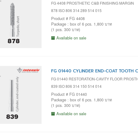
FG 4408 PROSTHETIC C&B FINISHING MARGIN
878 ISO 806 314 289 514 015
Product # FG 4408
Package : box of 6 pcs. 1,800 บาท
(1 pcs. 300 บาท)
Available on sale
FG 01440 CYLINDER END-COAT TOOTH CA
FG 01440 RESTORATION-CAVITY FLOOR PROST
839 ISO 806 314 150 514 014
Product # FG 01440
Package : box of 6 pcs. 1,800 บาท
(1 pcs. 300 บาท)
Available on sale