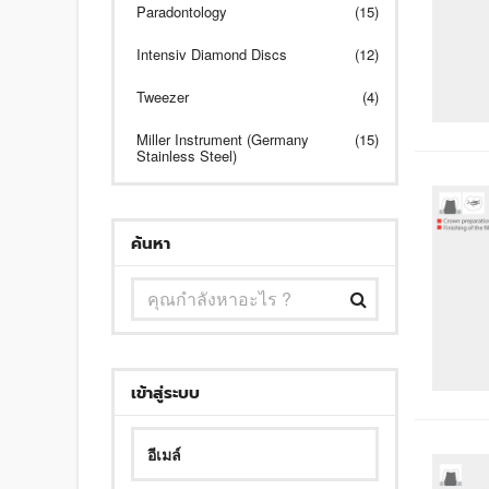
Paradontology
(15)
Intensiv Diamond Discs
(12)
Tweezer
(4)
Miller Instrument (Germany
(15)
Stainless Steel)
ค้นหา
เข้าสู่ระบบ