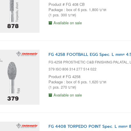
Product # FG 408 CB
Package : box of 6 pcs. 1,800 บาท
(1 pcs. 300 บาท)
Available on sale
FG 4258 FOOTBALL EGG Spec. L mm= 4.
FG 4258 PROSTHETIC C&B FINISHING PALATAL
379 ISO 806 314 277 514 022
Product # FG 4258
Package : box of 6 pcs. 1,620 บาท
(1 pcs. 270 บาท)
Available on sale
FG 4408 TORPEDO POINT Spec. L mm= 8