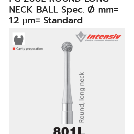
NECK BALL Spec. Ø mm=
1.2 µm= Standard