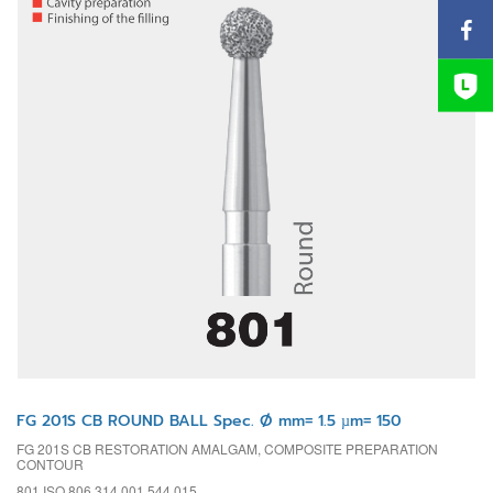
FG 201S CB ROUND BALL Spec. Ø mm= 1.5 µm= 150
FG 201S CB RESTORATION AMALGAM, COMPOSITE PREPARATION
CONTOUR
801 ISO 806 314 001 544 015