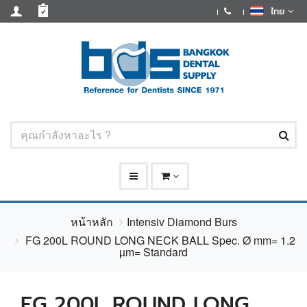
ไทย
หน้าหลัก
Intensiv Diamond Burs
FG 200L ROUND LONG NECK BALL Spec. Ø mm= 1.2
µm= Standard
FG 200L ROUND LONG