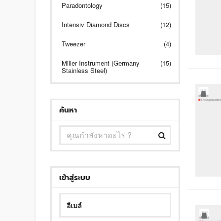
Paradontology
(15)
Intensiv Diamond Discs
(12)
Tweezer
(4)
Miller Instrument (Germany
(15)
Stainless Steel)
ค้นหา
เข้าสู่ระบบ