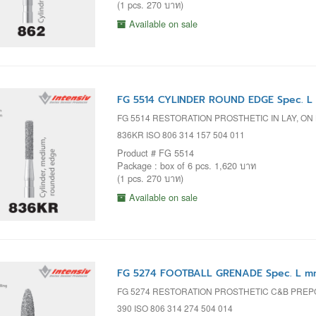
(1 pcs. 270 บาท)
Available on sale
FG 5514 CYLINDER ROUND EDGE Spec. L 
FG 5514 RESTORATION PROSTHETIC IN LAY, ON
836KR ISO 806 314 157 504 011
Product # FG 5514
Package : box of 6 pcs. 1,620 บาท
(1 pcs. 270 บาท)
Available on sale
FG 5274 FOOTBALL GRENADE Spec. L mm
FG 5274 RESTORATION PROSTHETIC C&B PRE
390 ISO 806 314 274 504 014