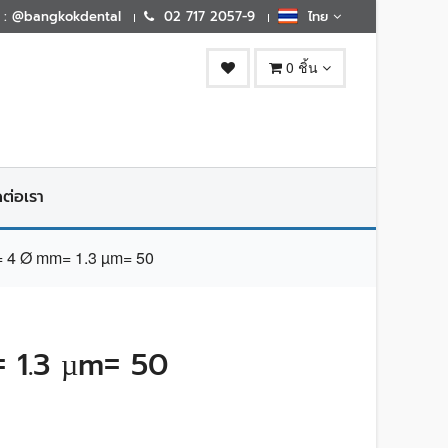
E : @bangkokdental
02 717 2057-9
ไทย
0 ชิ้น
ดต่อเรา
4 Ø mm= 1.3 µm= 50
 1.3 µm= 50