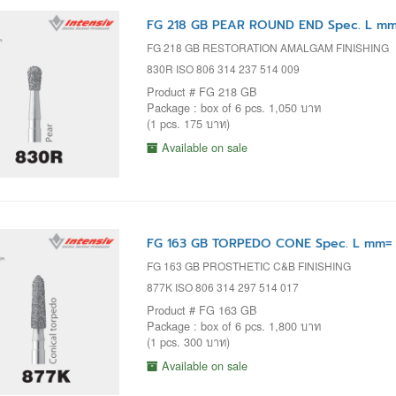
FG 218 GB PEAR ROUND END Spec. L mm
FG 218 GB RESTORATION AMALGAM FINISHING
830R ISO 806 314 237 514 009
Product # FG 218 GB
Package : box of 6 pcs. 1,050 บาท
(1 pcs. 175 บาท)
Available on sale
FG 163 GB TORPEDO CONE Spec. L mm= 
FG 163 GB PROSTHETIC C&B FINISHING
877K ISO 806 314 297 514 017
Product # FG 163 GB
Package : box of 6 pcs. 1,800 บาท
(1 pcs. 300 บาท)
Available on sale