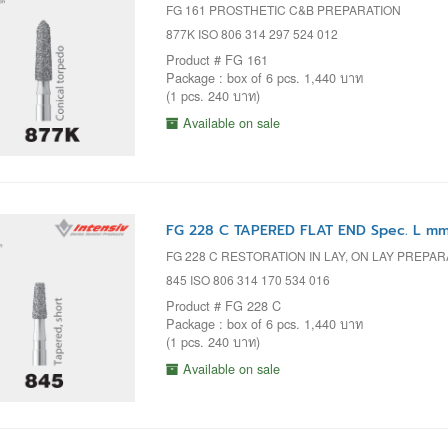
FG 161 PROSTHETIC C&B PREPARATION
877K ISO 806 314 297 524 012
Product # FG 161
Package : box of 6 pcs. 1,440 บาท
(1 pcs. 240 บาท)
Available on sale
FG 228 C TAPERED FLAT END Spec. L mm
FG 228 C RESTORATION IN LAY, ON LAY PREPAR
845 ISO 806 314 170 534 016
Product # FG 228 C
Package : box of 6 pcs. 1,440 บาท
(1 pcs. 240 บาท)
Available on sale