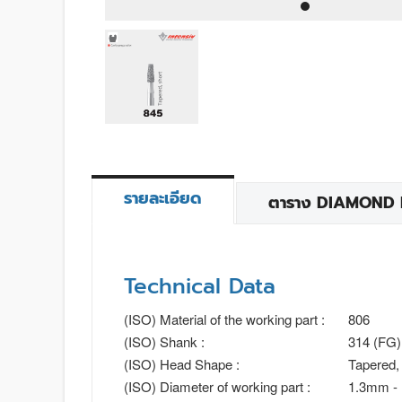
รายละเอียด
ตาราง DIAMOND BU
Technical Data
(ISO) Material of the working part :
806
(ISO) Shank :
314 (FG)
(ISO) Head Shape :
Tapered, 
(ISO) Diameter of working part :
1.3mm -