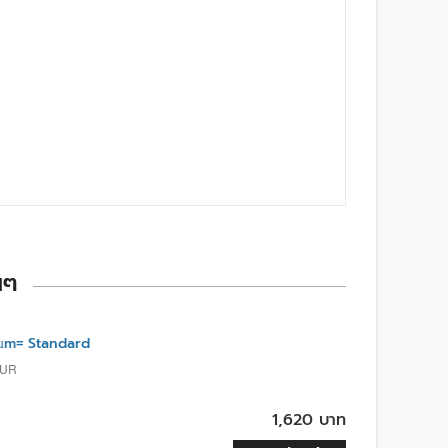
นๆ
µm= Standard
OUR
1,620 บาท