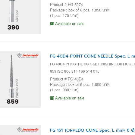
Product # FG 5274
Package : box of 6 pcs. 1,050 บาท
(1 pcs. 175 บาท)
Available on sale
FG 40D4 POINT CONE NEEDLE Spec. L m
FG 40D4 PROSTHETIC C&B FINISHING DIFFICUL
859 ISO 806 314 166 514 015
Product # FG 40D4
Package : box of 6 pcs. 1,800 บาท
(1 pcs. 300 บาท)
Available on sale
FG 161 TORPEDO CONE Spec. L mm= 6 Ø 