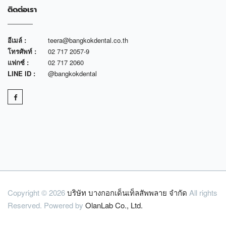
ติดต่อเรา
อีเมล์ :
teera@bangkokdental.co.th
โทรศัพท์ :
02 717 2057-9
แฟกซ์ :
02 717 2060
LINE ID :
@bangkokdental
Copyright © 2026
บริษัท บางกอกเด็นเท็ลสัพพลาย จำกัด
All rights
Reserved. Powered by
OlanLab Co., Ltd.