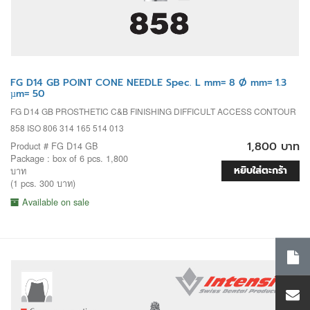
FG D14 GB POINT CONE NEEDLE Spec. L mm= 8 Ø mm= 1.3
µm= 50
FG D14 GB PROSTHETIC C&B FINISHING DIFFICULT ACCESS CONTOUR
858 ISO 806 314 165 514 013
1,800 บาท
Product # FG D14 GB
Package : box of 6 pcs. 1,800
หยิบใส่ตะกร้า
บาท
(1 pcs. 300 บาท)
Available on sale