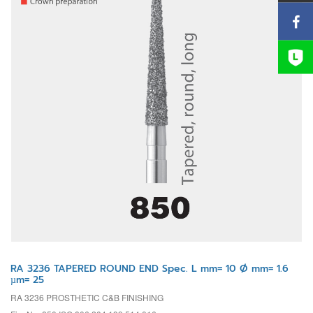
RA 3236 TAPERED ROUND END Spec. L mm= 10 Ø mm= 1.6
µm= 25
RA 3236 PROSTHETIC C&B FINISHING