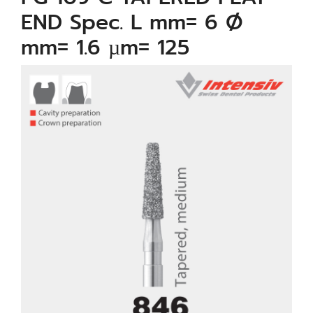
END Spec. L mm= 6 Ø
mm= 1.6 µm= 125