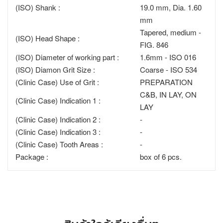
(ISO) Shank :
19.0 mm, Dia. 1.60
mm
Tapered, medium -
(ISO) Head Shape :
FIG. 846
(ISO) Diameter of working part :
1.6mm - ISO 016
(ISO) Diamon Grit Size :
Coarse - ISO 534
(Clinic Case) Use of Grit :
PREPARATION
C&B, IN LAY, ON
(Clinic Case) Indication 1 :
LAY
(Clinic Case) Indication 2 :
-
(Clinic Case) Indication 3 :
-
(Clinic Case) Tooth Areas :
-
Package :
box of 6 pcs.