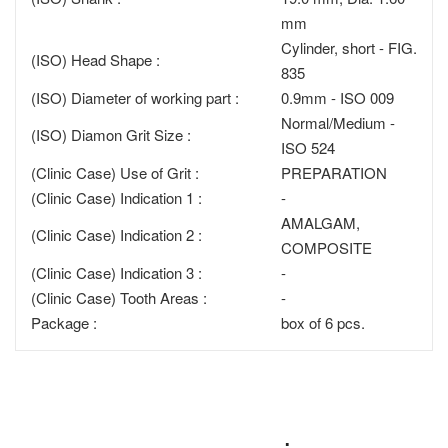
mm
Cylinder, short - FIG.
(ISO) Head Shape :
835
(ISO) Diameter of working part :
0.9mm - ISO 009
Normal/Medium -
(ISO) Diamon Grit Size :
ISO 524
(Clinic Case) Use of Grit :
PREPARATION
(Clinic Case) Indication 1 :
-
AMALGAM,
(Clinic Case) Indication 2 :
COMPOSITE
(Clinic Case) Indication 3 :
-
(Clinic Case) Tooth Areas :
-
Package :
box of 6 pcs.