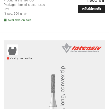
1,800 บาท
Product # FG 191 CB
Package : box of 6 pcs. 1,800
หยิบใส่ตะกร้า
บาท
(1 pcs. 300 บาท)
Available on sale