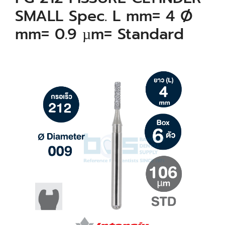
SMALL Spec. L mm= 4 Ø
mm= 0.9 µm= Standard