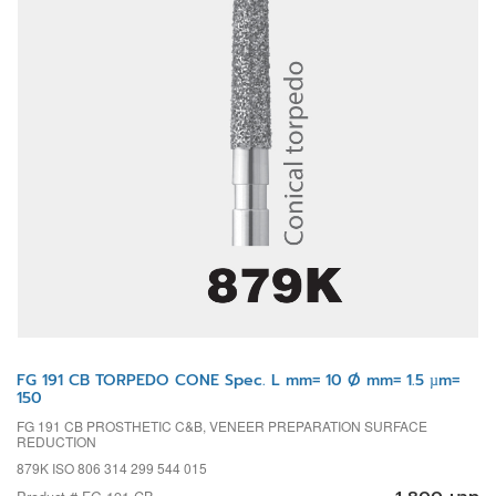
FG 191 CB TORPEDO CONE Spec. L mm= 10 Ø mm= 1.5 µm=
150
FG 191 CB PROSTHETIC C&B, VENEER PREPARATION SURFACE
REDUCTION
879K ISO 806 314 299 544 015