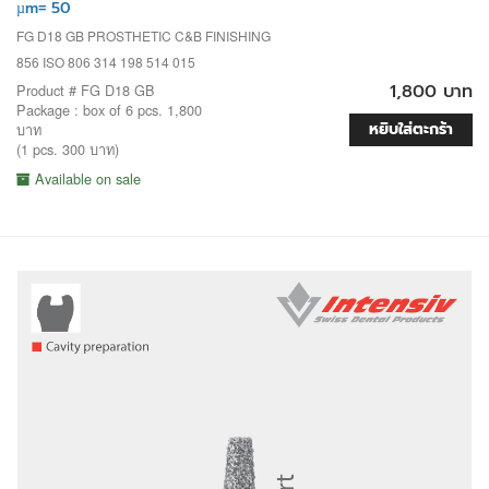
µm= 50
FG D18 GB PROSTHETIC C&B FINISHING
856 ISO 806 314 198 514 015
1,800 บาท
Product # FG D18 GB
Package : box of 6 pcs. 1,800
หยิบใส่ตะกร้า
บาท
(1 pcs. 300 บาท)
Available on sale