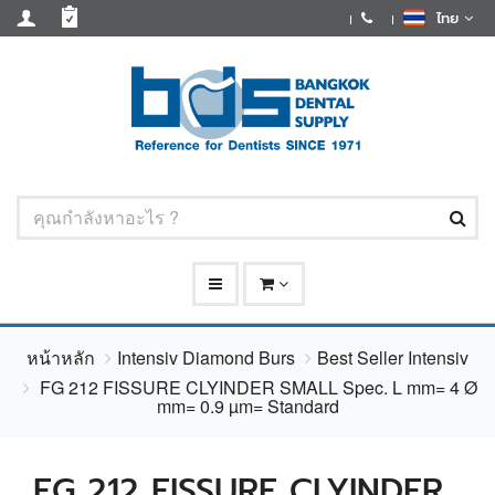
ไทย
หน้าหลัก
Intensiv Diamond Burs
Best Seller Intensiv
FG 212 FISSURE CLYINDER SMALL Spec. L mm= 4 Ø
mm= 0.9 µm= Standard
FG 212 FISSURE CLYINDER