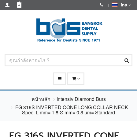
ไทย
หน้าหลัก
Intensiv Diamond Burs
FG 316S INVERTED CONE LONG COLLAR NECK
Spec. L mm= 1.8 Ø mm= 0.8 µm= Standard
FG 316S INVERTED CONE