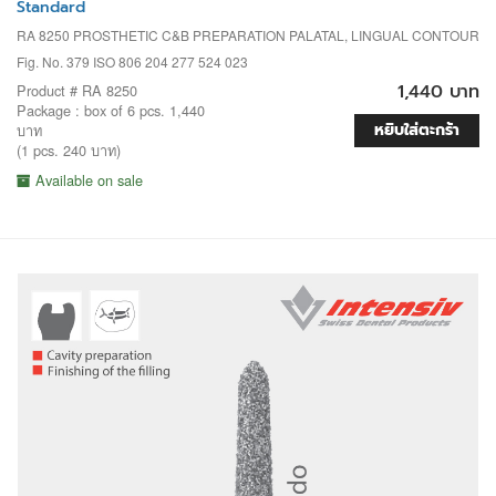
Standard
RA 8250 PROSTHETIC C&B PREPARATION PALATAL, LINGUAL CONTOUR
Fig. No. 379 ISO 806 204 277 524 023
1,440 บาท
Product # RA 8250
Package : box of 6 pcs. 1,440
หยิบใส่ตะกร้า
บาท
(1 pcs. 240 บาท)
Available on sale