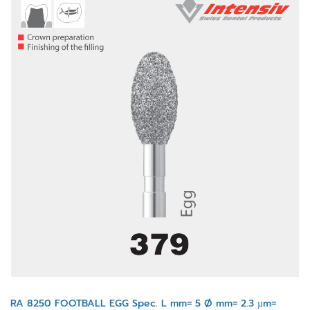
RA 8250 FOOTBALL EGG Spec. L mm= 5 Ø mm= 2.3 µm=