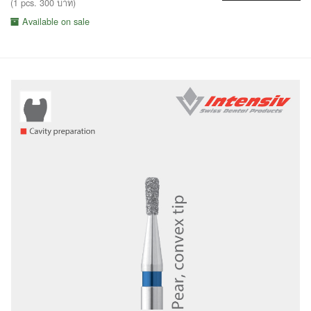
(1 pcs. 300 บาท)
Available on sale