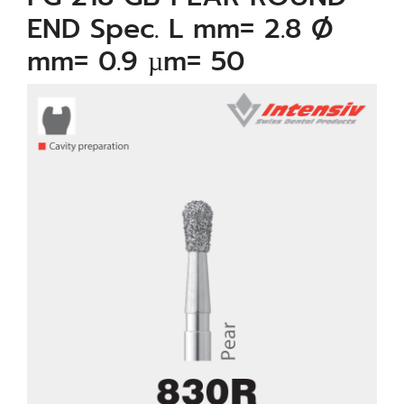
END Spec. L mm= 2.8 Ø
mm= 0.9 µm= 50