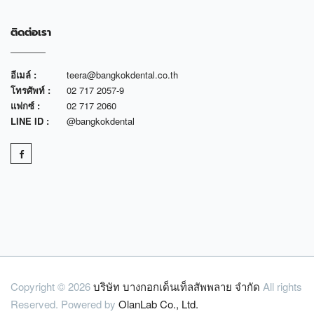
ติดต่อเรา
อีเมล์ :
teera@bangkokdental.co.th
โทรศัพท์ :
02 717 2057-9
แฟกซ์ :
02 717 2060
LINE ID :
@bangkokdental
Copyright © 2026
บริษัท บางกอกเด็นเท็ลสัพพลาย จำกัด
All rights
Reserved. Powered by
OlanLab Co., Ltd.