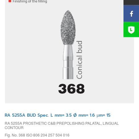
RA 5255A BUD Spec. L mm= 3.5 Ø mm= 1.6 µm= 15
RA 5255A PROSTHETIC C&B PREPOLISHING PALATAL, LINGUAL
CONTOUR
Fig. No. 368 ISO 806 204 257 504 016