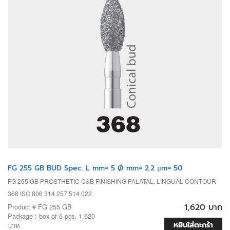
FG 255 GB BUD Spec. L mm= 5 Ø mm= 2.2 µm= 50
FG 255 GB PROSTHETIC C&B FINISHING PALATAL, LINGUAL CONTOUR
368 ISO 806 314 257 514 022
1,620 บาท
Product # FG 255 GB
Package : box of 6 pcs. 1,620
หยิบใส่ตะกร้า
บาท