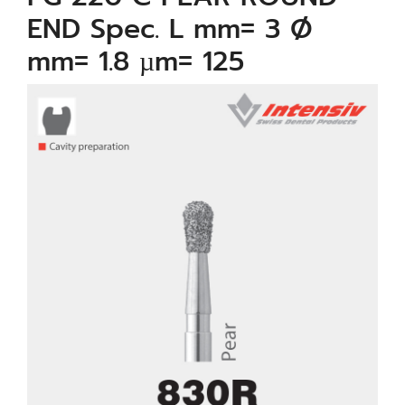
END Spec. L mm= 3 Ø
mm= 1.8 µm= 125