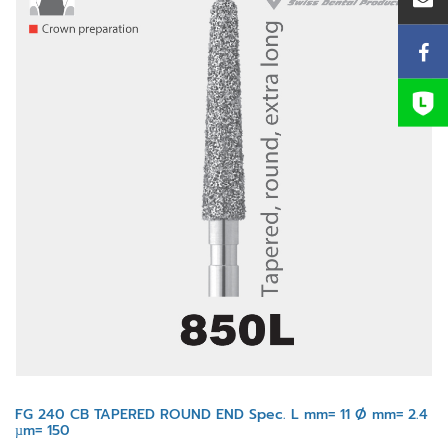
FG 240 CB TAPERED ROUND END Spec. L mm= 11 Ø mm= 2.4
µm= 150