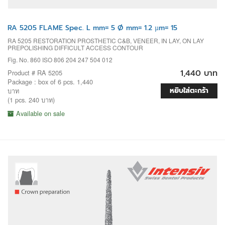
RA 5205 FLAME Spec. L mm= 5 Ø mm= 1.2 µm= 15
RA 5205 RESTORATION PROSTHETIC C&B, VENEER, IN LAY, ON LAY
PREPOLISHING DIFFICULT ACCESS CONTOUR
Fig. No. 860 ISO 806 204 247 504 012
1,440 บาท
Product # RA 5205
Package : box of 6 pcs. 1,440
หยิบใส่ตะกร้า
บาท
(1 pcs. 240 บาท)
Available on sale