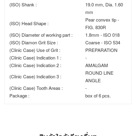
(ISO) Shank :
19.0 mm, Dia. 1.60
mm
Pear convex tip -
(ISO) Head Shape :
FIG. 830R
(ISO) Diameter of working part :
1.8mm - ISO 018
(ISO) Diamon Grit Size :
Coarse - ISO 534
(Clinic Case) Use of Grit :
PREPARATION
(Clinic Case) Indication 1 :
-
(Clinic Case) Indication 2 :
AMALGAM
ROUND LINE
(Clinic Case) Indication 3 :
ANGLE
(Clinic Case) Tooth Areas :
-
Package :
box of 6 pcs.