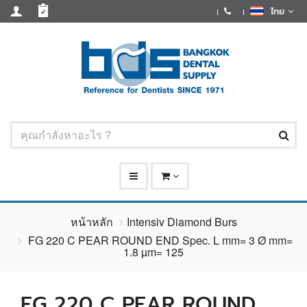
ไทย
หน้าหลัก
Intensiv Diamond Burs
FG 220 C PEAR ROUND END Spec. L mm= 3 Ø mm=
1.8 µm= 125
FG 220 C PEAR ROUND