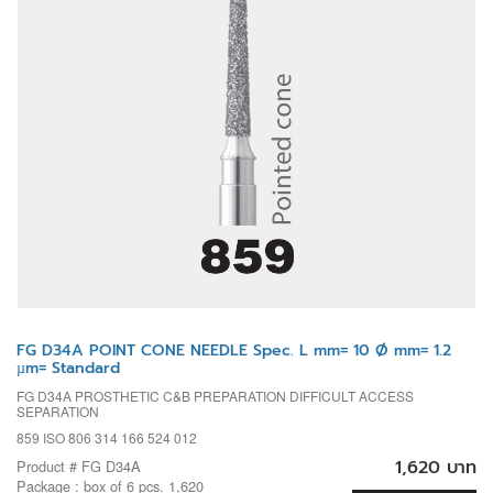
FG D34A POINT CONE NEEDLE Spec. L mm= 10 Ø mm= 1.2
µm= Standard
FG D34A PROSTHETIC C&B PREPARATION DIFFICULT ACCESS
SEPARATION
859 ISO 806 314 166 524 012
1,620 บาท
Product # FG D34A
Package : box of 6 pcs. 1,620