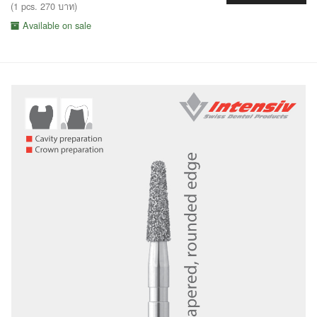
(1 pcs. 270 บาท)
Available on sale