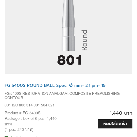
FG 5400S ROUND BALL Spec. Ø mm= 2.1 µm= 15
FG 5400S RESTORATION AMALGAM, COMPOSITE PREPOLISHING
CONTOUR
801 ISO 806 314 001 504 021
1,440 บาท
Product # FG 5400S
Package : box of 6 pcs. 1,440
หยิบใส่ตะกร้า
บาท
(1 pcs. 240 บาท)