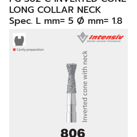
LONG COLLAR NECK
Spec. L mm= 5 Ø mm= 1.8
µm= 125