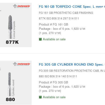
FG 161 GB TORPEDO CONE Spec. L mm= 6
FG 161 GB PROSTHETIC C&B FINISHING
877K ISO 806 314 297 514 011
Product # FG 161 GB
Package : box of 6 pcs. 1,620 บาท
(1 pcs. 270 บาท)
Available on sale
FG 305 GB CYLINDER ROUND END Spec. 
FG 305 GB RESTORATION PROSTHETIC C&B, IN L
880 ISO 806 314 140 514 011
Product # FG 305 GB
Package : box of 6 pcs. 1,620 บาท
(1 pcs. 270 บาท)
Available on sale