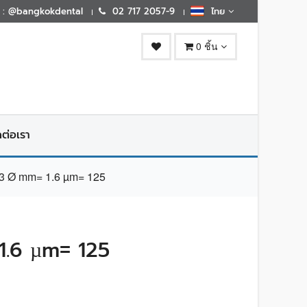
E : @bangkokdental
02 717 2057-9
ไทย
0 ชิ้น
ดต่อเรา
 Ø mm= 1.6 µm= 125
.6 µm= 125