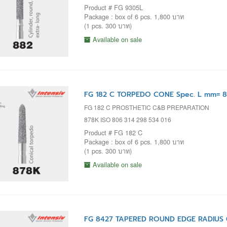
Product # FG 9305L
Package : box of 6 pcs. 1,800 บาท
(1 pcs. 300 บาท)
Available on sale
FG 182 C TORPEDO CONE Spec. L mm= 8 
FG 182 C PROSTHETIC C&B PREPARATION
878K ISO 806 314 298 534 016
Product # FG 182 C
Package : box of 6 pcs. 1,800 บาท
(1 pcs. 300 บาท)
Available on sale
FG 8427 TAPERED ROUND EDGE RADIUS 0