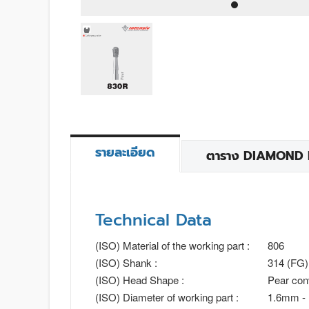
รายละเอียด
ตาราง DIAMOND BU
Technical Data
(ISO) Material of the working part :
806
(ISO) Shank :
314 (FG)
(ISO) Head Shape :
Pear con
(ISO) Diameter of working part :
1.6mm -