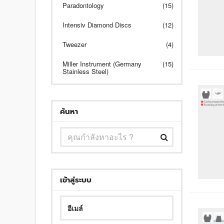
Paradontology
(15)
Intensiv Diamond Discs
(12)
Tweezer
(4)
Miller Instrument (Germany
(15)
Stainless Steel)
ค้นหา
เข้าสู่ระบบ