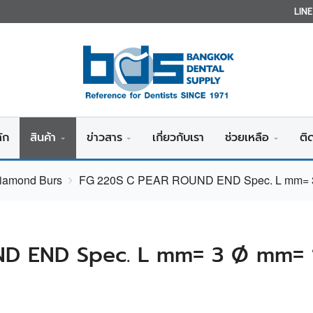
LIN
ัก
สินค้า
ข่าวสาร
เกี่ยวกับเรา
ช่วยเหลือ
ติ
Diamond Burs
FG 220S C PEAR ROUND END Spec. L mm= 3
D END Spec. L mm= 3 Ø mm= 1