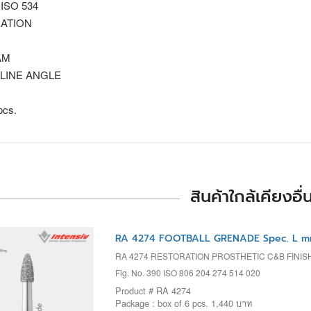
 ISO 534
ATION
AM
LINE ANGLE
pcs.
สินค้าใกล้เคียงอื่
RA 4274 FOOTBALL GRENADE Spec. L m
RA 4274 RESTORATION PROSTHETIC C&B FINI
Fig. No. 390 ISO 806 204 274 514 020
Product # RA 4274
Package : box of 6 pcs. 1,440 บาท