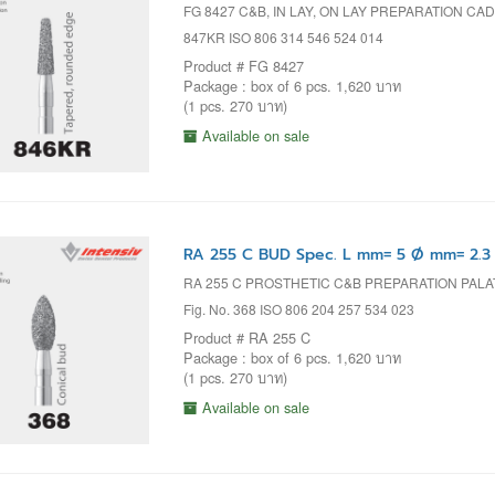
FG 8427 C&B, IN LAY, ON LAY PREPARATION CA
847KR ISO 806 314 546 524 014
Product # FG 8427
Package : box of 6 pcs. 1,620 บาท
(1 pcs. 270 บาท)
Available on sale
RA 255 C BUD Spec. L mm= 5 Ø mm= 2.3
RA 255 C PROSTHETIC C&B PREPARATION PALA
Fig. No. 368 ISO 806 204 257 534 023
Product # RA 255 C
Package : box of 6 pcs. 1,620 บาท
(1 pcs. 270 บาท)
Available on sale