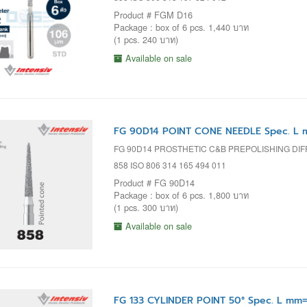
Product # FGM D16
Package : box of 6 pcs. 1,440 บาท
(1 pcs. 240 บาท)
Available on sale
FG 90D14 POINT CONE NEEDLE Spec. L m
FG 90D14 PROSTHETIC C&B PREPOLISHING DI
858 ISO 806 314 165 494 011
Product # FG 90D14
Package : box of 6 pcs. 1,800 บาท
(1 pcs. 300 บาท)
Available on sale
FG 133 CYLINDER POINT 50° Spec. L mm=