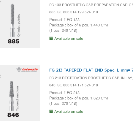
FG 133 PROSTHETIC C&B PREPARATION CAD-C
885 ISO 806 314 129 524 010
Product # FG 133
Package : box of 6 pcs. 1,440 บาท
(1 pcs. 240 บาท)
Available on sale
FG 213 TAPERED FLAT END Spec. L mm= 
FG 213 RESTORATION PROSTHETIC C&B, IN LAY
846 ISO 806 314 171 524 018
Product # FG 213
Package : box of 6 pcs. 1,620 บาท
(1 pcs. 270 บาท)
Available on sale