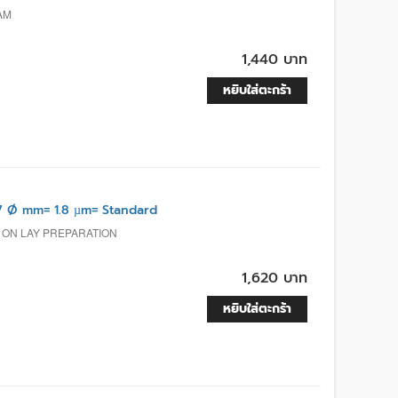
AM
1,440 บาท
หยิบใส่ตะกร้า
7 Ø mm= 1.8 µm= Standard
, ON LAY PREPARATION
1,620 บาท
หยิบใส่ตะกร้า