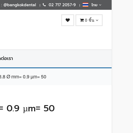
E : @bangkokdental
02 717 2057-9
ไทย
0 ชิ้น
ดต่อเรา
8 Ø mm= 0.9 µm= 50
 0.9 µm= 50