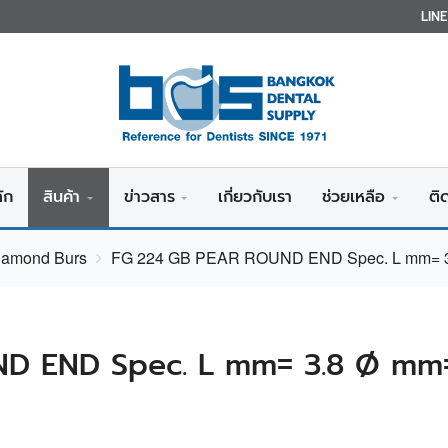
LIN
ัก
สินค้า
ข่าวสาร
เกี่ยวกับเรา
ช่วยเหลือ
ติ
Diamond Burs
FG 224 GB PEAR ROUND END Spec. L mm= 3.
D END Spec. L mm= 3.8 Ø mm=