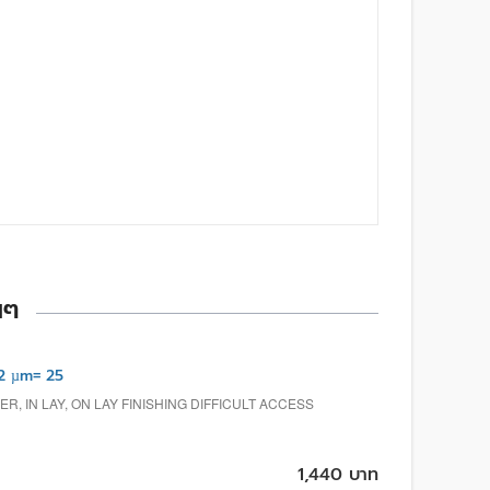
นๆ
2 µm= 25
, IN LAY, ON LAY FINISHING DIFFICULT ACCESS
1,440 บาท