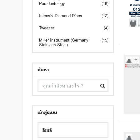
Paradontology
(15)
Intensiv Diamond Discs
(12)
Tweezer
(4)
Miller Instrument (Germany
(15)
Stainless Steel)
ค้นหา
เข้าสู่ระบบ