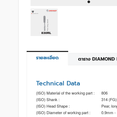
รายละเอียด
ตาราง DIAMOND BU
Technical Data
(ISO) Material of the working part :
806
(ISO) Shank :
314 (FG)
(ISO) Head Shape :
Pear, lo
(ISO) Diameter of working part :
0.9mm -