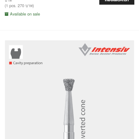
(1 pcs. 270 บาท)
Available on sale