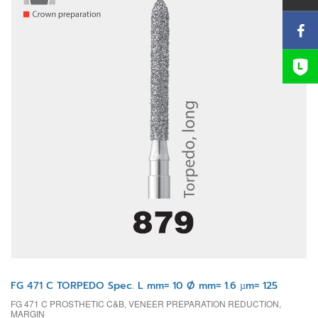
FG 471 C TORPEDO Spec. L mm= 10 Ø mm= 1.6 µm= 125
FG 471 C PROSTHETIC C&B, VENEER PREPARATION REDUCTION,
MARGIN