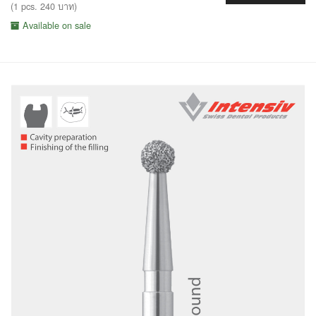
(1 pcs. 240 บาท)
Available on sale