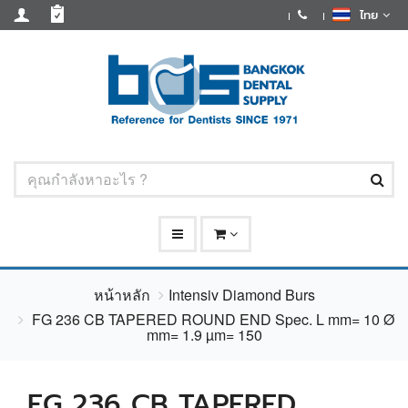
ไทย
หน้าหลัก
Intensiv Diamond Burs
FG 236 CB TAPERED ROUND END Spec. L mm= 10 Ø
mm= 1.9 µm= 150
FG 236 CB TAPERED