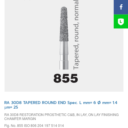
RA 30D8 TAPERED ROUND END Spec. L mm= 6 Ø mm= 1.4
µm= 25
RA 30D8 RESTORATION PROSTHETIC C&B, IN LAY, ON LAY FINISHING
CHAMFER MARGIN
Fig. No. 855 ISO 806 204 197 514 014