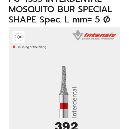
MOSQUITO BUR SPECIAL
SHAPE Spec. L mm= 5 Ø
mm= 1.5 µm= 40