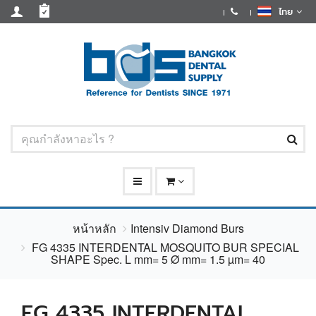
ไทย
หน้าหลัก
Intensiv Diamond Burs
FG 4335 INTERDENTAL MOSQUITO BUR SPECIAL
SHAPE Spec. L mm= 5 Ø mm= 1.5 µm= 40
FG 4335 INTERDENTAL