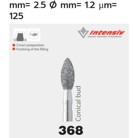
mm= 2.5 Ø mm= 1.2 µm=
125