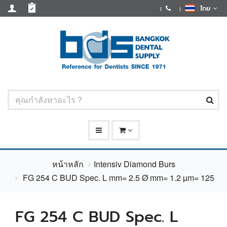
ไทย
หน้าหลัก
Intensiv Diamond Burs
FG 254 C BUD Spec. L mm= 2.5 Ø mm= 1.2 µm= 125
FG 254 C BUD Spec. L