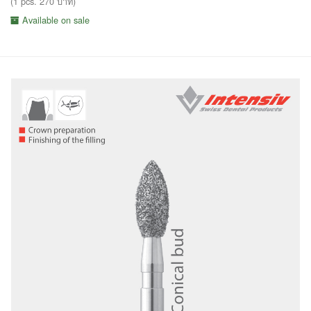
(1 pcs. 270 บาท)
Available on sale