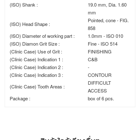
(ISO) Shank :
19.0 mm, Dia. 1.60
mm
Pointed, cone - FIG.
(ISO) Head Shape :
858
(ISO) Diameter of working part :
1.0mm - ISO 010
(ISO) Diamon Grit Size :
Fine - ISO 514
(Clinic Case) Use of Grit :
FINISHING
(Clinic Case) Indication 1 :
C&B
(Clinic Case) Indication 2 :
-
(Clinic Case) Indication 3 :
CONTOUR
DIFFICULT
(Clinic Case) Tooth Areas :
ACCESS
Package :
box of 6 pcs.