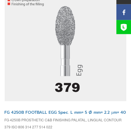
FG 4250B FOOTBALL EGG Spec. L mm= 5 Ø mm= 2.2 µm= 40
FG 4250B PROSTHETIC C&B FINISHING PALATAL, LINGUAL CONTOUR
379 ISO 806 314 277 514 022