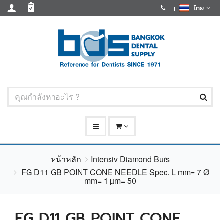
ไทย
หน้าหลัก
Intensiv Diamond Burs
FG D11 GB POINT CONE NEEDLE Spec. L mm= 7 Ø
mm= 1 µm= 50
FG D11 GB POINT CONE