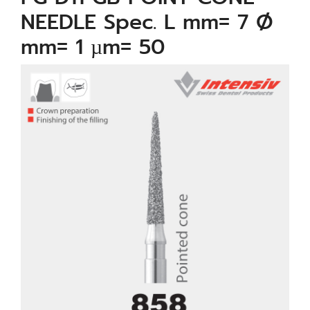
NEEDLE Spec. L mm= 7 Ø
mm= 1 µm= 50