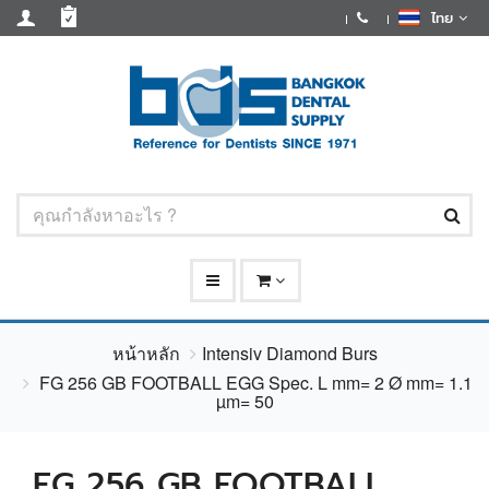
ไทย
หน้าหลัก
Intensiv Diamond Burs
FG 256 GB FOOTBALL EGG Spec. L mm= 2 Ø mm= 1.1
µm= 50
FG 256 GB FOOTBALL