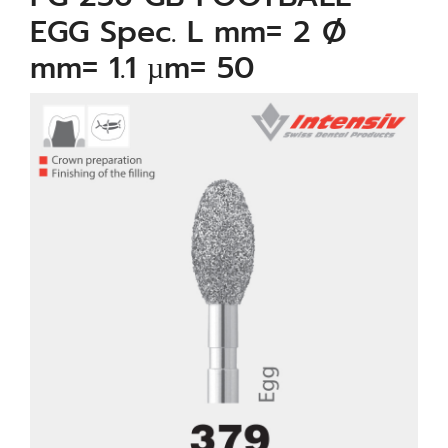
EGG Spec. L mm= 2 Ø
mm= 1.1 µm= 50