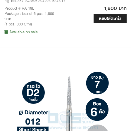
Fig. No. 857 ISO 806 204 220 524 017
1,800 บาท
Product # RA 19L
Package : box of 6 pcs. 1,800
หยิบใส่ตะกร้า
บาท
(1 pcs. 300 บาท)
Available on sale