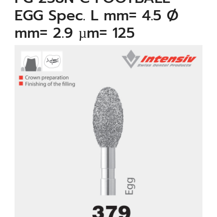
EGG Spec. L mm= 4.5 Ø
mm= 2.9 µm= 125