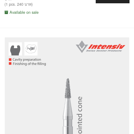
(1 pcs. 240 บาท)
Available on sale