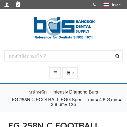
ไทย
หน้าหลัก
Intensiv Diamond Burs
FG 258N C FOOTBALL EGG Spec. L mm= 4.5 Ø mm=
2.9 µm= 125
FG 258N C FOOTBALL