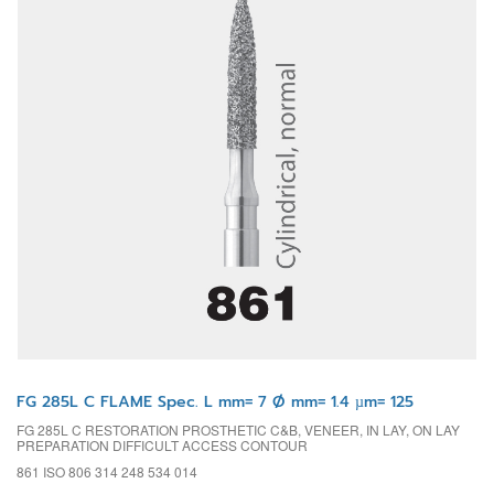
FG 285L C FLAME Spec. L mm= 7 Ø mm= 1.4 µm= 125
FG 285L C RESTORATION PROSTHETIC C&B, VENEER, IN LAY, ON LAY
PREPARATION DIFFICULT ACCESS CONTOUR
861 ISO 806 314 248 534 014