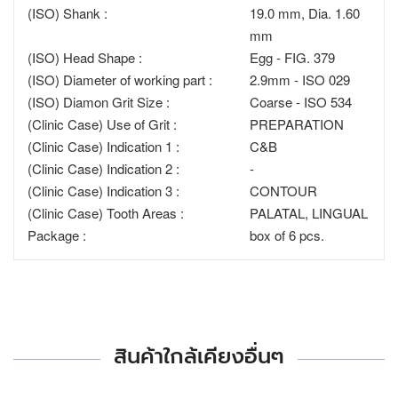
(ISO) Shank :
19.0 mm, Dia. 1.60
mm
(ISO) Head Shape :
Egg - FIG. 379
(ISO) Diameter of working part :
2.9mm - ISO 029
(ISO) Diamon Grit Size :
Coarse - ISO 534
(Clinic Case) Use of Grit :
PREPARATION
(Clinic Case) Indication 1 :
C&B
(Clinic Case) Indication 2 :
-
(Clinic Case) Indication 3 :
CONTOUR
(Clinic Case) Tooth Areas :
PALATAL, LINGUAL
Package :
box of 6 pcs.
สินค้าใกล้เคียงอื่นๆ