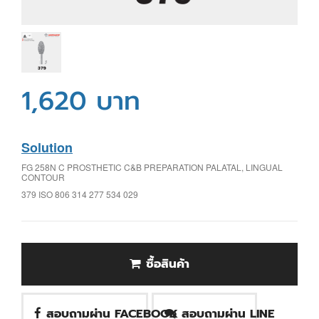
1,620 บาท
Solution
FG 258N C PROSTHETIC C&B PREPARATION PALATAL, LINGUAL
CONTOUR
379 ISO 806 314 277 534 029
ซื้อสินค้า
สอบถามผ่าน FACEBOOK
สอบถามผ่าน LINE