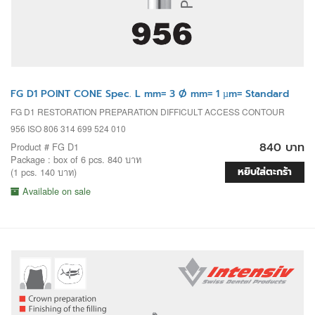
FG D1 POINT CONE Spec. L mm= 3 Ø mm= 1 µm= Standard
FG D1 RESTORATION PREPARATION DIFFICULT ACCESS CONTOUR
956 ISO 806 314 699 524 010
840 บาท
Product # FG D1
Package : box of 6 pcs. 840 บาท
หยิบใส่ตะกร้า
(1 pcs. 140 บาท)
Available on sale