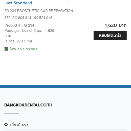
µm= Standard
FG 234 PROSTHETIC C&B PREPARATION
850 ISO 806 314 199 524 016
1,620 บาท
Product # FG 234
Package : box of 6 pcs. 1,620
หยิบใส่ตะกร้า
บาท
(1 pcs. 270 บาท)
Available on sale
BANGKOKDENTAL.CO.TH
เกี่ยวกับเรา