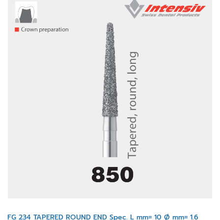
FG 234 TAPERED ROUND END Spec. L mm= 10 Ø mm= 1.6