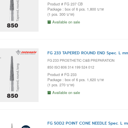
Product # FG 237 CB
Package : box of 6 pcs. 1,800 บาท
(1 pcs. 300 บาท)
Available on sale
FG 233 TAPERED ROUND END Spec. L mm
FG 233 PROSTHETIC C&B PREPARATION
850 ISO 806 314 199 524 012
Product # FG 233
Package : box of 6 pcs. 1,620 บาท
(1 pcs. 270 บาท)
Available on sale
FG 50D2 POINT CONE NEEDLE Spec. L m