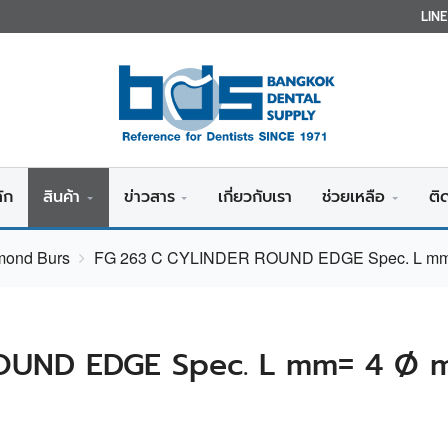
LIN
ัก
สินค้า
ข่าวสาร
เกี่ยวกับเรา
ช่วยเหลือ
ติ
amond Burs
FG 263 C CYLINDER ROUND EDGE Spec. L mm=
OUND EDGE Spec. L mm= 4 Ø m