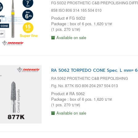
FG 50D2 PROSTHETIC C&B PREPOLISHING DIF
858 ISO 806 314 165 504 010
Product # FG 50D2
Package : box of 6 pcs. 1,620 บาท
(1 pcs. 270 บาท)
Available on sale
RA 5062 TORPEDO CONE Spec. L mm= 6 
RA 5062 PROSTHETIC C&B PREPOLISHING
Fig. No. 877K ISO 806 204 297 504 013
Product # RA 5062
Package : box of 6 pcs. 1,620 บาท
(1 pcs. 270 บาท)
Available on sale