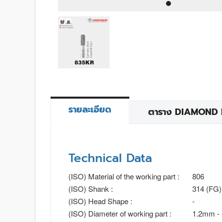
รายละเอียด
ตาราง DIAMOND BU
Technical Data
(ISO) Material of the working part :
806
(ISO) Shank :
314 (FG)
(ISO) Head Shape :
-
(ISO) Diameter of working part :
1.2mm -