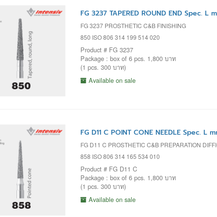
FG 3237 TAPERED ROUND END Spec. L m
FG 3237 PROSTHETIC C&B FINISHING
850 ISO 806 314 199 514 020
Product # FG 3237
Package : box of 6 pcs. 1,800 บาท
(1 pcs. 300 บาท)
Available on sale
FG D11 C POINT CONE NEEDLE Spec. L m
FG D11 C PROSTHETIC C&B PREPARATION DIF
858 ISO 806 314 165 534 010
Product # FG D11 C
Package : box of 6 pcs. 1,800 บาท
(1 pcs. 300 บาท)
Available on sale