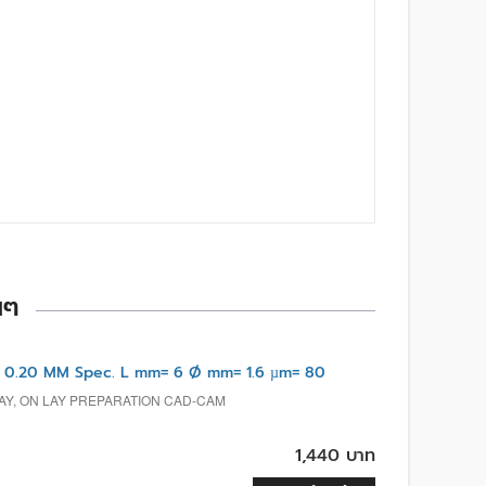
นๆ
0.20 MM Spec. L mm= 6 Ø mm= 1.6 µm= 80
LAY, ON LAY PREPARATION CAD-CAM
1,440 บาท