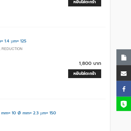
หยิบใส่ตะกร้า
= 1.4 µm= 125
L REDUCTION
1,800 บาท
หยิบใส่ตะกร้า
 mm= 10 Ø mm= 2.3 µm= 150