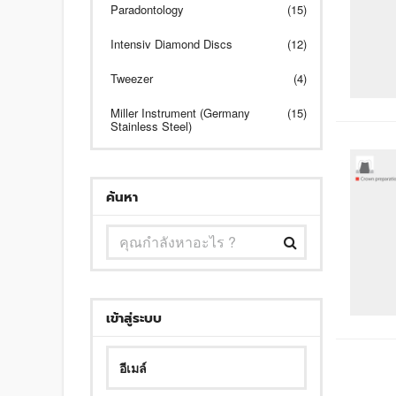
Paradontology
(15)
Intensiv Diamond Discs
(12)
Tweezer
(4)
Miller Instrument (Germany
(15)
Stainless Steel)
ค้นหา
เข้าสู่ระบบ