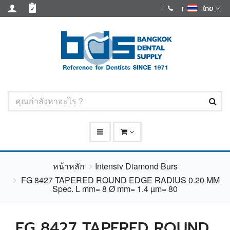
ไทย
หน้าหลัก
Intensiv Diamond Burs
FG 8427 TAPERED ROUND EDGE RADIUS 0.20 MM
Spec. L mm= 8 Ø mm= 1.4 µm= 80
FG 8427 TAPERED ROUND