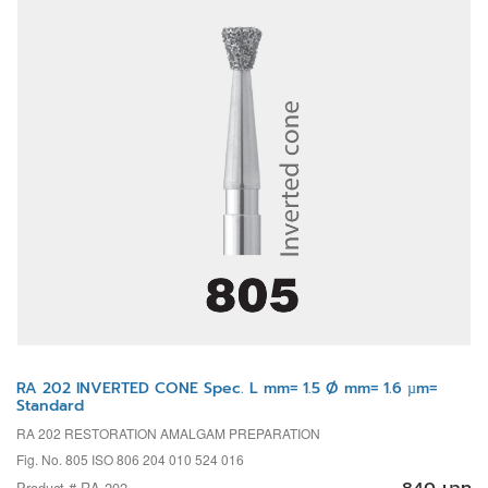
RA 202 INVERTED CONE Spec. L mm= 1.5 Ø mm= 1.6 µm=
Standard
RA 202 RESTORATION AMALGAM PREPARATION
Fig. No. 805 ISO 806 204 010 524 016
Product # RA 202