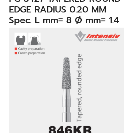
EDGE RADIUS 0.20 MM
Spec. L mm= 8 Ø mm= 1.4
µm= 80