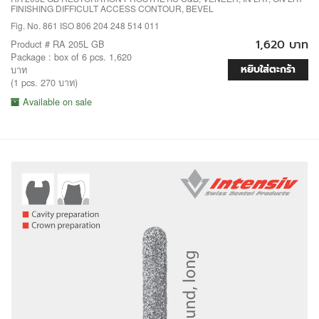
FINISHING DIFFICULT ACCESS CONTOUR, BEVEL
Fig. No. 861 ISO 806 204 248 514 011
1,620 บาท
Product # RA 205L GB
Package : box of 6 pcs. 1,620
หยิบใส่ตะกร้า
บาท
(1 pcs. 270 บาท)
Available on sale