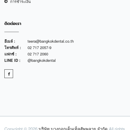
การชำระเงิน
ติดต่อเรา
อีเมล์ :
teera@bangkokdental.co.th
โทรศัพท์ :
02 717 2057-9
แฟกซ์ :
02 717 2060
LINE ID :
@bangkokdental
Copyright © 2026
บริษัท บางกอกเด็นเท็ลสัพพลาย จำกัด
All rights