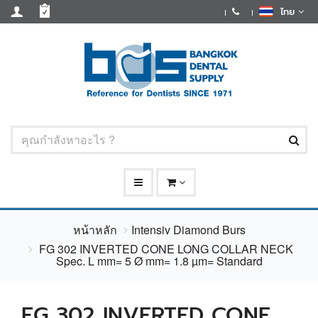
ไทย
หน้าหลัก
Intensiv Diamond Burs
FG 302 INVERTED CONE LONG COLLAR NECK
Spec. L mm= 5 Ø mm= 1.8 µm= Standard
FG 302 INVERTED CONE