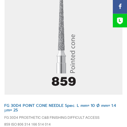
FG 30D4 POINT CONE NEEDLE Spec. L mm= 10 Ø mm= 1.4
µm= 25
FG 30D4 PROSTHETIC C&B FINISHING DIFFICULT ACCESS
859 ISO 806 314 166 514 014