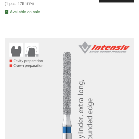
(1 pcs. 175 บาท)
Available on sale