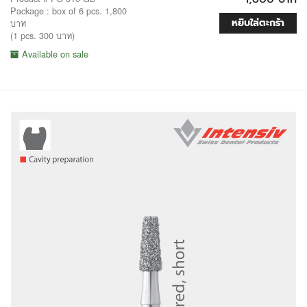
Package : box of 6 pcs. 1,800
หยิบใส่ตะกร้า
บาท
(1 pcs. 300 บาท)
Available on sale