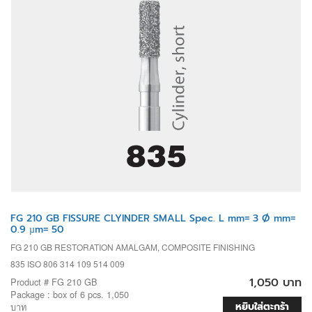
FG 210 GB FISSURE CLYINDER SMALL Spec. L mm= 3 Ø mm=
0.9 µm= 50
FG 210 GB RESTORATION AMALGAM, COMPOSITE FINISHING
835 ISO 806 314 109 514 009
1,050 บาท
Product # FG 210 GB
Package : box of 6 pcs. 1,050
หยิบใส่ตะกร้า
บาท