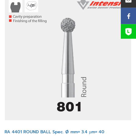
RA 4401 ROUND BALL Spec. Ø mm= 3.4 µm= 40