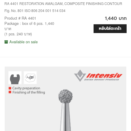
RA 4401 RESTORATION AMALGAM, COMPOSITE FINISHING CONTOUR
Fig. No. 801 ISO 806 204 001 514 034
1,440 บาท
Product # RA 4401
Package : box of 6 pcs. 1,440
หยิบใส่ตะกร้า
บาท
(1 pcs. 240 บาท)
Available on sale