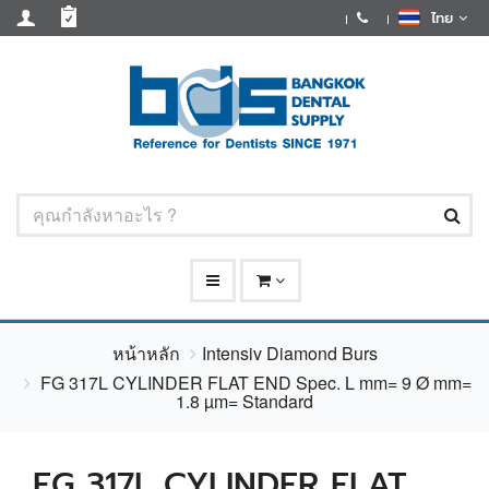
ไทย
หน้าหลัก
Intensiv Diamond Burs
FG 317L CYLINDER FLAT END Spec. L mm= 9 Ø mm=
1.8 µm= Standard
FG 317L CYLINDER FLAT