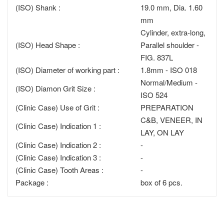
(ISO) Shank :
19.0 mm, Dia. 1.60
mm
Cylinder, extra-long,
(ISO) Head Shape :
Parallel shoulder -
FIG. 837L
(ISO) Diameter of working part :
1.8mm - ISO 018
Normal/Medium -
(ISO) Diamon Grit Size :
ISO 524
(Clinic Case) Use of Grit :
PREPARATION
C&B, VENEER, IN
(Clinic Case) Indication 1 :
LAY, ON LAY
(Clinic Case) Indication 2 :
-
(Clinic Case) Indication 3 :
-
(Clinic Case) Tooth Areas :
-
Package :
box of 6 pcs.