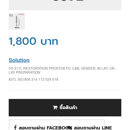
1,800 บาท
Solution
FG 317L RESTORATION PROSTHETIC C&B, VENEER, IN LAY, ON
LAY PREPARATION
837L ISO 806 314 112 524 018
ซื้อสินค้า
สอบถามผ่าน FACEBOOK
สอบถามผ่าน LINE