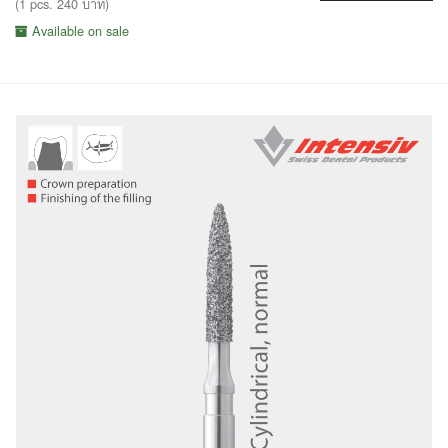
(1 pcs. 240 บาท)
Available on sale