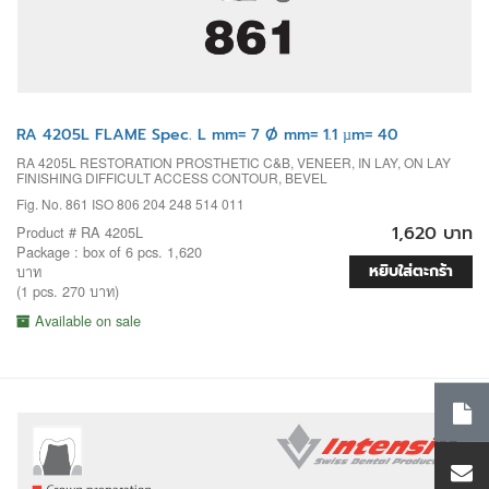
RA 4205L FLAME Spec. L mm= 7 Ø mm= 1.1 µm= 40
RA 4205L RESTORATION PROSTHETIC C&B, VENEER, IN LAY, ON LAY
FINISHING DIFFICULT ACCESS CONTOUR, BEVEL
Fig. No. 861 ISO 806 204 248 514 011
1,620 บาท
Product # RA 4205L
Package : box of 6 pcs. 1,620
หยิบใส่ตะกร้า
บาท
(1 pcs. 270 บาท)
Available on sale