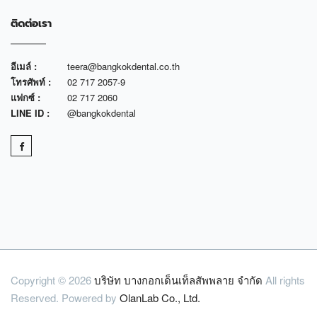
ติดต่อเรา
อีเมล์ :
teera@bangkokdental.co.th
โทรศัพท์ :
02 717 2057-9
แฟกซ์ :
02 717 2060
LINE ID :
@bangkokdental
Copyright © 2026
บริษัท บางกอกเด็นเท็ลสัพพลาย จำกัด
All rights
Reserved. Powered by
OlanLab Co., Ltd.