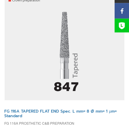
FG 116A TAPERED FLAT END Spec. L mm= 8 Ø mm= 1 µm=
Standard
FG 116A PROSTHETIC C&B PREPARATION