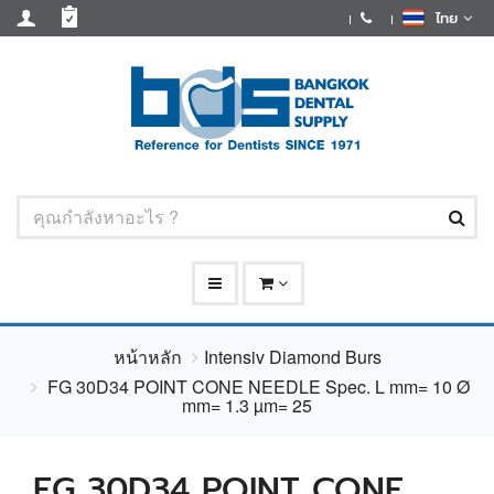
ไทย
หน้าหลัก
Intensiv Diamond Burs
FG 30D34 POINT CONE NEEDLE Spec. L mm= 10 Ø
mm= 1.3 µm= 25
FG 30D34 POINT CONE