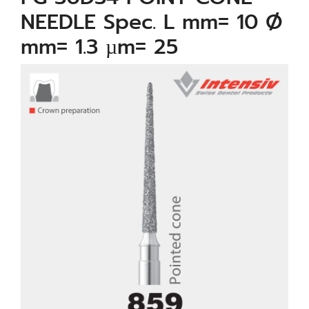
NEEDLE Spec. L mm= 10 Ø
mm= 1.3 µm= 25