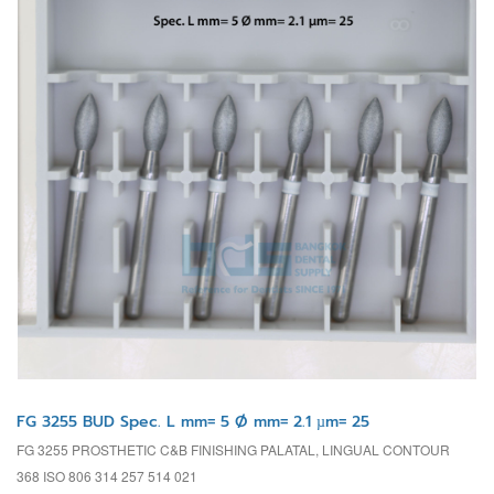
FG 3255 BUD Spec. L mm= 5 Ø mm= 2.1 µm= 25
FG 3255 PROSTHETIC C&B FINISHING PALATAL, LINGUAL CONTOUR
368 ISO 806 314 257 514 021