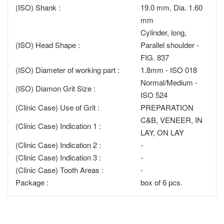
(ISO) Shank :
19.0 mm, Dia. 1.60
mm
Cylinder, long,
(ISO) Head Shape :
Parallel shoulder -
FIG. 837
(ISO) Diameter of working part :
1.8mm - ISO 018
Normal/Medium -
(ISO) Diamon Grit Size :
ISO 524
(Clinic Case) Use of Grit :
PREPARATION
C&B, VENEER, IN
(Clinic Case) Indication 1 :
LAY, ON LAY
(Clinic Case) Indication 2 :
-
(Clinic Case) Indication 3 :
-
(Clinic Case) Tooth Areas :
-
Package :
box of 6 pcs.