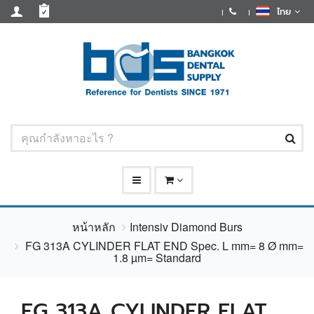
ไทย
หน้าหลัก
Intensiv Diamond Burs
FG 313A CYLINDER FLAT END Spec. L mm= 8 Ø mm=
1.8 µm= Standard
FG 313A CYLINDER FLAT