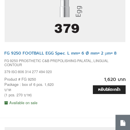
FG 9250 FOOTBALL EGG Spec. L mm= 6 Ø mm= 2 µm= 8
FG 9250 PROSTHETIC C&B PREPOLISHING PALATAL, LINGUAL
CONTOUR
379 ISO 806 314 277 494 020
1,620 บาท
Product # FG 9250
Package : box of 6 pcs. 1,620
หยิบใส่ตะกร้า
บาท
(1 pcs. 270 บาท)
Available on sale