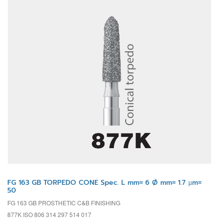
FG 163 GB TORPEDO CONE Spec. L mm= 6 Ø mm= 1.7 µm=
50
FG 163 GB PROSTHETIC C&B FINISHING
877K ISO 806 314 297 514 017