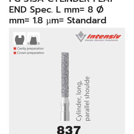
END Spec. L mm= 8 Ø
mm= 1.8 µm= Standard