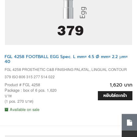
FGL 4258 FOOTBALL EGG Spec. L mm= 4.5 Ø mm= 2.2 µm=
40
FGL 4258 PROSTHETIC C&B FINISHING PALATAL, LINGUAL CONTOUR
379 ISO 806 315 277 514 022
1,620 บาท
Product # FGL 4258
Package : box of 6 pcs. 1,620
หยิบใส่ตะกร้า
บาท
(1 pcs. 270 บาท)
Available on sale