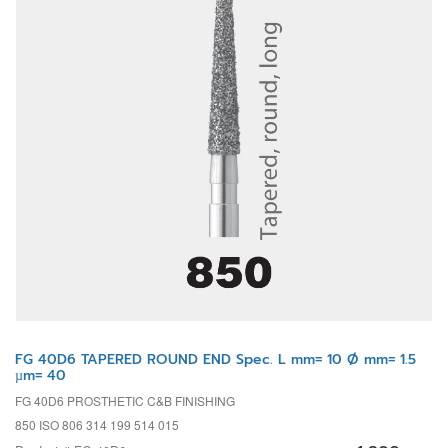
FG 40D6 TAPERED ROUND END Spec. L mm= 10 Ø mm= 1.5
µm= 40
FG 40D6 PROSTHETIC C&B FINISHING
850 ISO 806 314 199 514 015