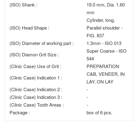
(ISO) Shank :
19.0 mm, Dia. 1.60
mm
Cylinder, long,
(ISO) Head Shape :
Parallel shoulder -
FIG. 837
(ISO) Diameter of working part :
1.3mm - ISO 013
Super Coarse - ISO
(ISO) Diamon Grit Size :
544
(Clinic Case) Use of Grit :
PREPARATION
C&B, VENEER, IN
(Clinic Case) Indication 1 :
LAY, ON LAY
(Clinic Case) Indication 2 :
-
(Clinic Case) Indication 3 :
-
(Clinic Case) Tooth Areas :
-
Package :
box of 6 pcs.